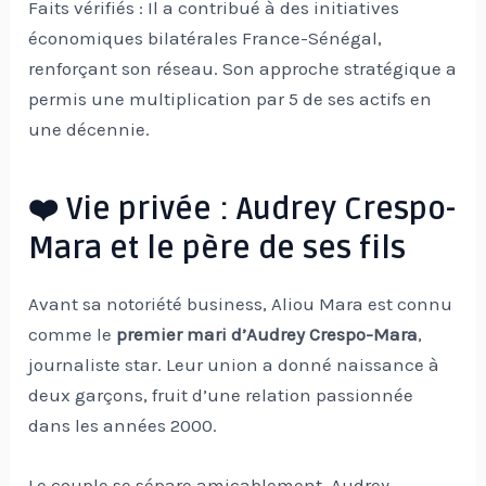
Faits vérifiés : Il a contribué à des initiatives
économiques bilatérales France-Sénégal,
renforçant son réseau. Son approche stratégique a
permis une multiplication par 5 de ses actifs en
une décennie.
❤️ Vie privée : Audrey Crespo-
Mara et le père de ses fils
Avant sa notoriété business, Aliou Mara est connu
comme le
premier mari d’Audrey Crespo-Mara
,
journaliste star. Leur union a donné naissance à
deux garçons, fruit d’une relation passionnée
dans les années 2000.
Le couple se sépare amicablement, Audrey