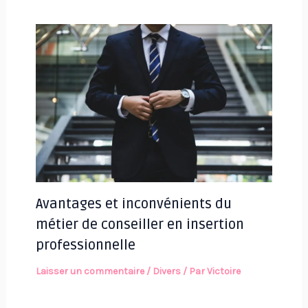
Avantages et inconvénients du
métier de conseiller en insertion
professionnelle
Laisser un commentaire
/
Divers
/ Par
Victoire