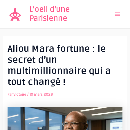
Aller
L'oeil d'une
au
Parisienne
Mai
contenu
Men
Aliou Mara fortune : le
secret d’un
multimillionnaire qui a
tout changé !
Par
Victoire
/
10 mars 2026