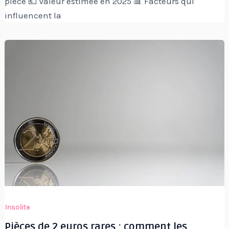
pièce 💶 Valeur estimée en 2025 📊 Facteurs qui
influencent la
Insolite
Pièces de 2 euros rares : comment les