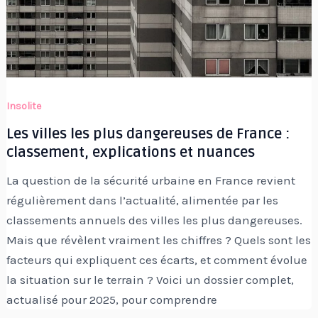
Insolite
Les villes les plus dangereuses de France :
classement, explications et nuances
La question de la sécurité urbaine en France revient
régulièrement dans l’actualité, alimentée par les
classements annuels des villes les plus dangereuses.
Mais que révèlent vraiment les chiffres ? Quels sont les
facteurs qui expliquent ces écarts, et comment évolue
la situation sur le terrain ? Voici un dossier complet,
actualisé pour 2025, pour comprendre