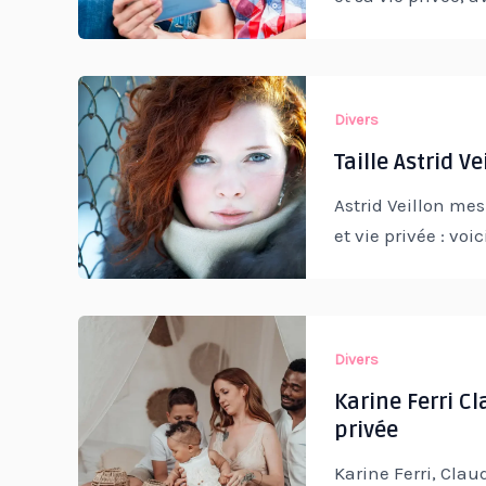
Divers
Taille Astrid V
Astrid Veillon mes
et vie privée : voic
Divers
Karine Ferri Cl
privée
Karine Ferri, Claud