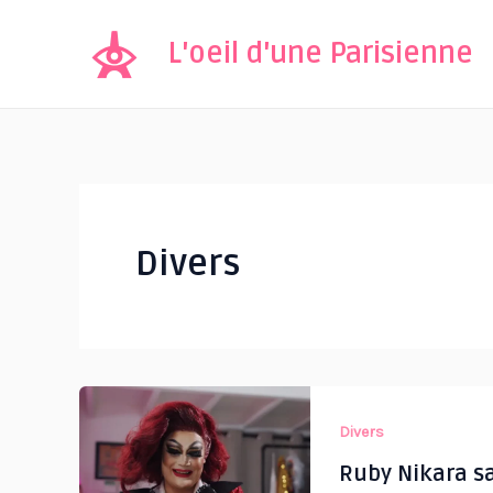
Aller
au
L'oeil d'une Parisienne
contenu
Divers
Divers
Ruby Nikara sal