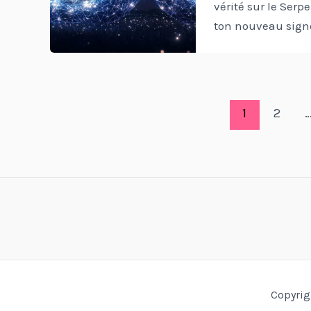
vérité sur le Serpe
ton nouveau sign
Pagination
1
2
d’article
Copyrig