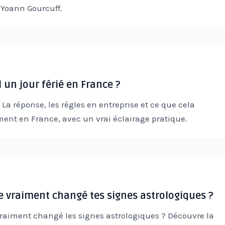
 Yoann Gourcuff.
l un jour férié en France ?
? La réponse, les règles en entreprise et ce que cela
nt en France, avec un vrai éclairage pratique.
le vraiment changé tes signes astrologiques ?
vraiment changé les signes astrologiques ? Découvre la