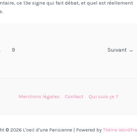
ntaire, ce 13e signe qui fait débat, et quel est réellement
e.
…
9
Suivant
→
Mentions légales
Contact
Qui suis-je ?
ht © 2026 L'oeil d'une Parisienne | Powered by
Thème WordPre