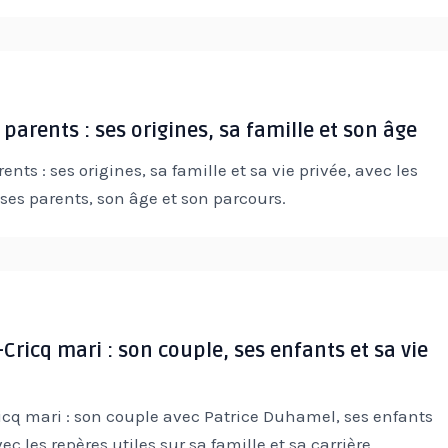
 parents : ses origines, sa famille et son âge
ents : ses origines, sa famille et sa vie privée, avec les
r ses parents, son âge et son parcours.
Cricq mari : son couple, ses enfants et sa vie
icq mari : son couple avec Patrice Duhamel, ses enfants
vec les repères utiles sur sa famille et sa carrière.