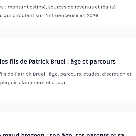
e : montant estimé, sources de revenus et réalité
res qui circulent sur l’influenceuse en 2026.
les fils de Patrick Bruel : âge et parcours
fils de Patrick Bruel : âge, parcours, études, discrétion et
pliqués clairement et à jour.
maud bregeon : son âge, ses parents et sa