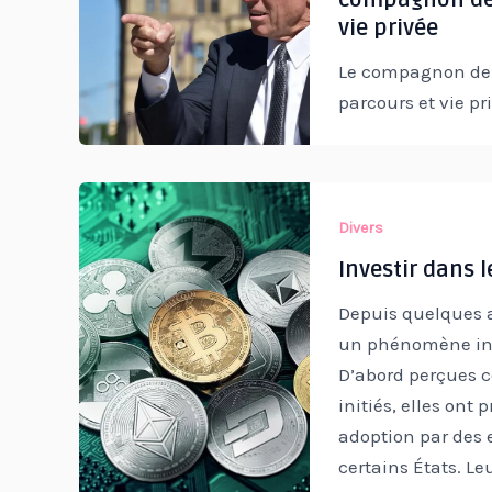
vie privée
Le compagnon de 
parcours et vie priv
Divers
Investir dans l
Depuis quelques 
un phénomène inc
D’abord perçues 
initiés, elles ont
adoption par des 
certains États. L