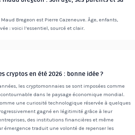
Maud Bregeon est Pierre Cazeneuve. Âge, enfants,
ée : voici l’essentiel, sourcé et clair.
es cryptos en été 2026 : bonne idée ?
années, les cryptomonnaies se sont imposées comme
ontournable dans le paysage économique mondial.
comme une curiosité technologique réservée à quelques
 progressivement gagné en légitimité grâce à leur
entreprises, des institutions financières et même
eur émergence traduit une volonté de repenser les