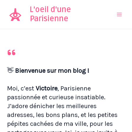
Aller
L'oeil d'une
au
Parisienne
Mai
contenu
Men
👋
Bienvenue sur mon blog !
Moi, c’est
Victoire
, Parisienne
passionnée et curieuse insatiable.
J’adore dénicher les meilleures
adresses, les bons plans, et les petites
pépites cachées de ma ville, pour les