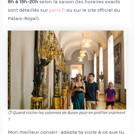
8h à 19h-20h
selon la saison (les horaires exacts
sont détaillés sur
paris.fr
ou sur le site officiel du
Palais-Royal).
🕐 Quand visiter les colonnes de Buren pour en profiter vraiment
?
Mon meilleur conseil : adapte ta visite à ce que tu