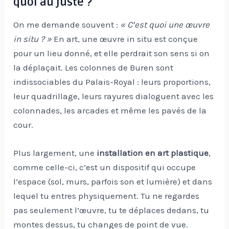
quoi au juste ?
On me demande souvent :
« C’est quoi une œuvre
in situ ? »
En art, une œuvre in situ est conçue
pour un lieu donné, et elle perdrait son sens si on
la déplaçait. Les colonnes de Buren sont
indissociables du Palais-Royal : leurs proportions,
leur quadrillage, leurs rayures dialoguent avec les
colonnades, les arcades et même les pavés de la
cour.
Plus largement, une
installation en art plastique
,
comme celle-ci, c’est un dispositif qui occupe
l’espace (sol, murs, parfois son et lumière) et dans
lequel tu entres physiquement. Tu ne regardes
pas seulement l’œuvre, tu te déplaces dedans, tu
montes dessus, tu changes de point de vue.