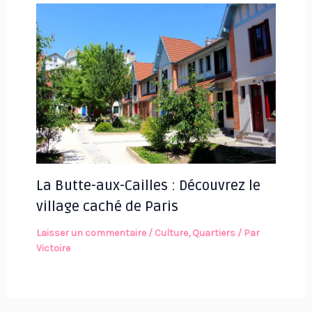
La Butte-aux-Cailles : Découvrez le
village caché de Paris
Laisser un commentaire
/
Culture
,
Quartiers
/ Par
Victoire