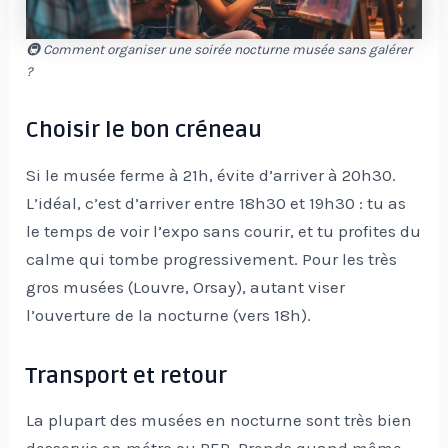
🚇 Comment organiser une soirée nocturne musée sans galérer
?
Choisir le bon créneau
Si le musée ferme à 21h, évite d’arriver à 20h30.
L’idéal, c’est d’arriver entre 18h30 et 19h30 : tu as
le temps de voir l’expo sans courir, et tu profites du
calme qui tombe progressivement. Pour les très
gros musées (Louvre, Orsay), autant viser
l’ouverture de la nocturne (vers 18h).
Transport et retour
La plupart des musées en nocturne sont très bien