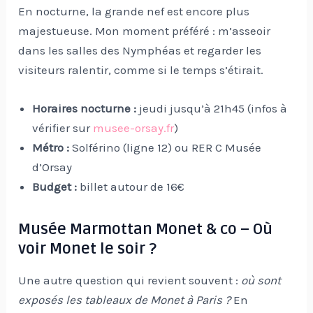
En nocturne, la grande nef est encore plus
majestueuse. Mon moment préféré : m’asseoir
dans les salles des Nymphéas et regarder les
visiteurs ralentir, comme si le temps s’étirait.
Horaires nocturne :
jeudi jusqu’à 21h45 (infos à
vérifier sur
musee-orsay.fr
)
Métro :
Solférino (ligne 12) ou RER C Musée
d’Orsay
Budget :
billet autour de 16€
Musée Marmottan Monet & co – Où
voir Monet le soir ?
Une autre question qui revient souvent :
où sont
exposés les tableaux de Monet à Paris ?
En