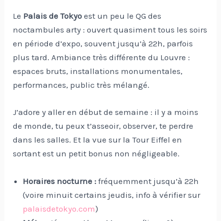
Le
Palais de Tokyo
est un peu le QG des
noctambules arty : ouvert quasiment tous les soirs
en période d’expo, souvent jusqu’à 22h, parfois
plus tard. Ambiance très différente du Louvre :
espaces bruts, installations monumentales,
performances, public très mélangé.
J’adore y aller en début de semaine : il y a moins
de monde, tu peux t’asseoir, observer, te perdre
dans les salles. Et la vue sur la Tour Eiffel en
sortant est un petit bonus non négligeable.
Horaires nocturne :
fréquemment jusqu’à 22h
(voire minuit certains jeudis, info à vérifier sur
palaisdetokyo.com
)