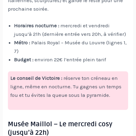
italiennes, sculptures) et garde le reste pour une
prochaine soirée.
Horaires nocturne :
mercredi et vendredi
jusqu’à 21h (dernière entrée vers 20h, à vérifier)
Métro :
Palais Royal – Musée du Louvre (lignes 1,
7)
Budget :
environ 22€ l’entrée plein tarif
Le conseil de Victoire :
réserve ton créneau en
ligne, même en nocturne. Tu gagnes un temps
fou et tu évites la queue sous la pyramide.
Musée Maillol – Le mercredi cosy
(jusqu’à 22h)