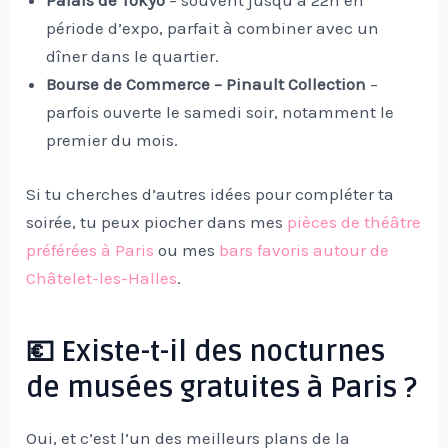
Palais de Tokyo
– souvent jusqu’à 22h en
période d’expo, parfait à combiner avec un
dîner dans le quartier.
Bourse de Commerce – Pinault Collection
–
parfois ouverte le samedi soir, notamment le
premier du mois.
Si tu cherches d’autres idées pour compléter ta
soirée, tu peux piocher dans mes
pièces de théâtre
préférées à Paris
ou mes
bars favoris autour de
Châtelet-les-Halles
.
💶 Existe-t-il des nocturnes
de musées gratuites à Paris ?
Oui, et c’est l’un des meilleurs plans de la