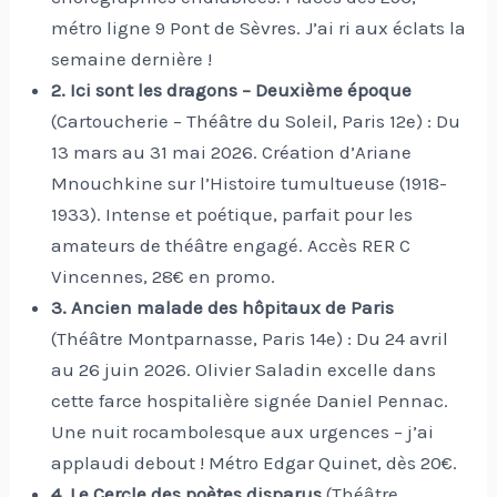
métro ligne 9 Pont de Sèvres. J’ai ri aux éclats la
semaine dernière !
2. Ici sont les dragons – Deuxième époque
(Cartoucherie – Théâtre du Soleil, Paris 12e) : Du
13 mars au 31 mai 2026. Création d’Ariane
Mnouchkine sur l’Histoire tumultueuse (1918-
1933). Intense et poétique, parfait pour les
amateurs de théâtre engagé. Accès RER C
Vincennes, 28€ en promo.
3. Ancien malade des hôpitaux de Paris
(Théâtre Montparnasse, Paris 14e) : Du 24 avril
au 26 juin 2026. Olivier Saladin excelle dans
cette farce hospitalière signée Daniel Pennac.
Une nuit rocambolesque aux urgences – j’ai
applaudi debout ! Métro Edgar Quinet, dès 20€.
4. Le Cercle des poètes disparus
(Théâtre