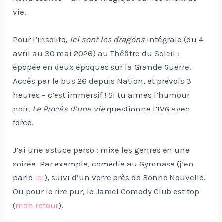
vie.
Pour l’insolite,
Ici sont les dragons
intégrale (du 4
avril au 30 mai 2026) au Théâtre du Soleil :
épopée en deux époques sur la Grande Guerre.
Accès par le bus 26 depuis Nation, et prévois 3
heures – c’est immersif ! Si tu aimes l’humour
noir,
Le Procès d’une vie
questionne l’IVG avec
force.
J’ai une astuce perso : mixe les genres en une
soirée. Par exemple, comédie au Gymnase (j’en
parle
ici
), suivi d’un verre près de Bonne Nouvelle.
Ou pour le rire pur, le Jamel Comedy Club est top
(
mon retour
).