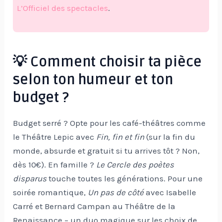
L’Officiel des spectacles
.
💡 Comment choisir ta pièce
selon ton humeur et ton
budget ?
Budget serré ? Opte pour les café-théâtres comme
le Théâtre Lepic avec
Fin, fin et fin
(sur la fin du
monde, absurde et gratuit si tu arrives tôt ? Non,
dès 10€). En famille ?
Le Cercle des poètes
disparus
touche toutes les générations. Pour une
soirée romantique,
Un pas de côté
avec Isabelle
Carré et Bernard Campan au Théâtre de la
Renaissance – un duo magique sur les choix de