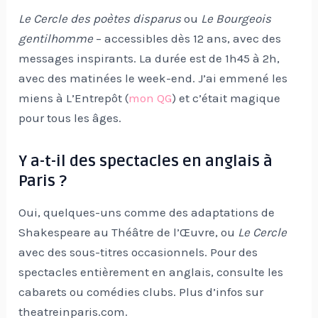
Le Cercle des poètes disparus
ou
Le Bourgeois
gentilhomme
– accessibles dès 12 ans, avec des
messages inspirants. La durée est de 1h45 à 2h,
avec des matinées le week-end. J’ai emmené les
miens à L’Entrepôt (
mon QG
) et c’était magique
pour tous les âges.
Y a-t-il des spectacles en anglais à
Paris ?
Oui, quelques-uns comme des adaptations de
Shakespeare au Théâtre de l’Œuvre, ou
Le Cercle
avec des sous-titres occasionnels. Pour des
spectacles entièrement en anglais, consulte les
cabarets ou comédies clubs. Plus d’infos sur
theatreinparis.com.