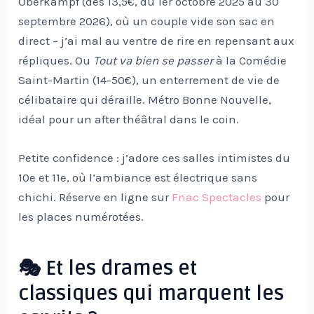
Oberkampf (dès 13,5€, du 1er octobre 2025 au 30
septembre 2026), où un couple vide son sac en
direct – j’ai mal au ventre de rire en repensant aux
répliques. Ou
Tout va bien se passer
à la Comédie
Saint-Martin (14-50€), un enterrement de vie de
célibataire qui déraille. Métro Bonne Nouvelle,
idéal pour un after théâtral dans le coin.
Petite confidence : j’adore ces salles intimistes du
10e et 11e, où l’ambiance est électrique sans
chichi. Réserve en ligne sur
Fnac Spectacles
pour
les places numérotées.
🎭 Et les drames et
classiques qui marquent les