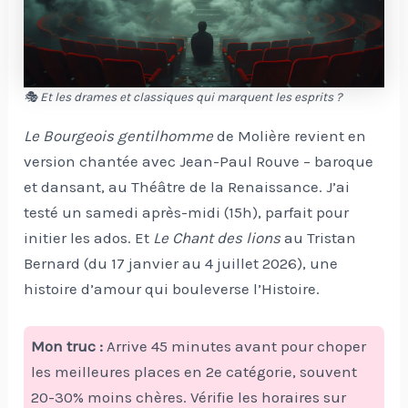
🎭 Et les drames et classiques qui marquent les esprits ?
Le Bourgeois gentilhomme
de Molière revient en
version chantée avec Jean-Paul Rouve – baroque
et dansant, au Théâtre de la Renaissance. J’ai
testé un samedi après-midi (15h), parfait pour
initier les ados. Et
Le Chant des lions
au Tristan
Bernard (du 17 janvier au 4 juillet 2026), une
histoire d’amour qui bouleverse l’Histoire.
Mon truc :
Arrive 45 minutes avant pour choper
les meilleures places en 2e catégorie, souvent
20-30% moins chères. Vérifie les horaires sur