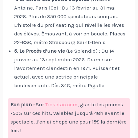
Antoine, Paris 10e) : Du 13 février au 31 mai
2026. Plus de 350 000 spectateurs conquis.
L’histoire du prof Keating qui réveille les rêves
des élèves. Émouvant, à voir en boucle. Places
22-83€, métro Strasbourg Saint-Denis.
5. Le Procès d’une vie
(Le Splendid) : Du 14
janvier au 13 septembre 2026. Drame sur
l’avortement clandestin en 1971. Puissant et
actuel, avec une actrice principale
bouleversante. Dès 34€, métro Pigalle.
Bon plan :
Sur
Ticketac.com
, guette les promos
-50% sur ces hits, valables jusqu’à 48h avant le
spectacle. J’en ai chopé une pour 15€ la dernière
fois !