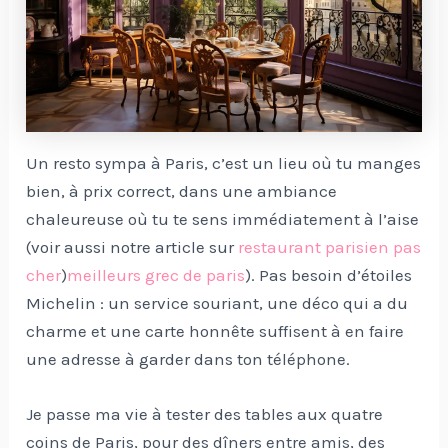
Un resto sympa à Paris, c’est un lieu où tu manges
bien, à prix correct, dans une ambiance
chaleureuse où tu te sens immédiatement à l’aise
(voir aussi notre article sur
restaurant parisien pas
cher
)
meilleurs grec de paris
). Pas besoin d’étoiles
Michelin : un service souriant, une déco qui a du
charme et une carte honnête suffisent à en faire
une adresse à garder dans ton téléphone.
Je passe ma vie à tester des tables aux quatre
coins de Paris, pour des dîners entre amis, des