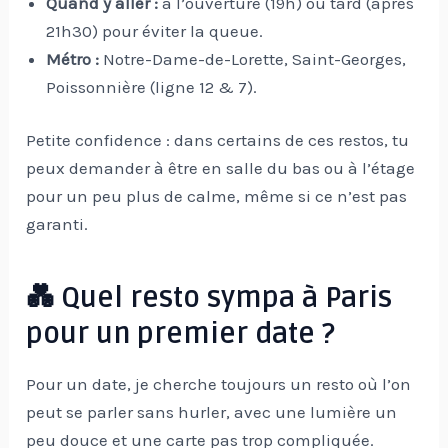
Quand y aller :
à l’ouverture (19h) ou tard (après
21h30) pour éviter la queue.
Métro :
Notre-Dame-de-Lorette, Saint-Georges,
Poissonnière (ligne 12 & 7).
Petite confidence : dans certains de ces restos, tu
peux demander à être en salle du bas ou à l’étage
pour un peu plus de calme, même si ce n’est pas
garanti.
💑 Quel resto sympa à Paris
pour un premier date ?
Pour un date, je cherche toujours un resto où l’on
peut se parler sans hurler, avec une lumière un
peu douce et une carte pas trop compliquée.