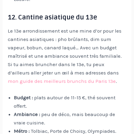
12. Cantine asiatique du 13e
Le 13e arrondissement est une mine d’or pour les
cantines asiatiques : pho brûlants, dim sum
vapeur, bobun, canard laqué… Avec un budget
maîtrisé et une ambiance souvent très familiale.
Si tu aimes bruncher dans le 13e, tu peux
d’ailleurs aller jeter un œil à mes adresses dans
mon guide des meilleurs brunchs du Paris 13e
.
Budget :
plats autour de 11-15 €, thé souvent
offert.
Ambiance :
peu de déco, mais beaucoup de
vraie cuisine.
Métro :
Tolbiac, Porte de Choisy, Olympiades.