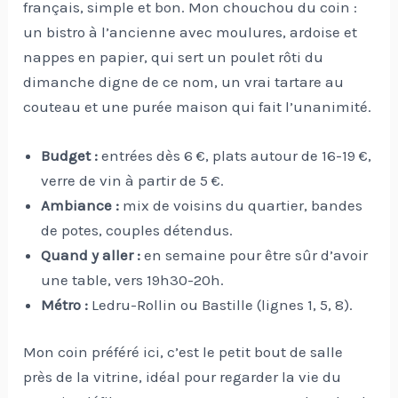
français, simple et bon. Mon chouchou du coin :
un bistro à l’ancienne avec moulures, ardoise et
nappes en papier, qui sert un poulet rôti du
dimanche digne de ce nom, un vrai tartare au
couteau et une purée maison qui fait l’unanimité.
Budget :
entrées dès 6 €, plats autour de 16-19 €,
verre de vin à partir de 5 €.
Ambiance :
mix de voisins du quartier, bandes
de potes, couples détendus.
Quand y aller :
en semaine pour être sûr d’avoir
une table, vers 19h30-20h.
Métro :
Ledru-Rollin ou Bastille (lignes 1, 5, 8).
Mon coin préféré ici, c’est le petit bout de salle
près de la vitrine, idéal pour regarder la vie du