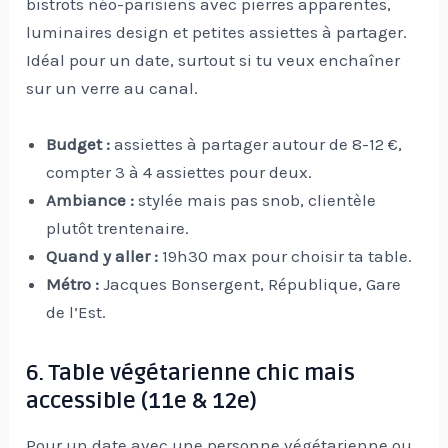
bistrots néo-parisiens avec pierres apparentes,
luminaires design et petites assiettes à partager.
Idéal pour un date, surtout si tu veux enchaîner
sur un verre au canal.
Budget :
assiettes à partager autour de 8-12 €,
compter 3 à 4 assiettes pour deux.
Ambiance :
stylée mais pas snob, clientèle
plutôt trentenaire.
Quand y aller :
19h30 max pour choisir ta table.
Métro :
Jacques Bonsergent, République, Gare
de l’Est.
6. Table végétarienne chic mais
accessible (11e & 12e)
Pour un date avec une personne végétarienne ou