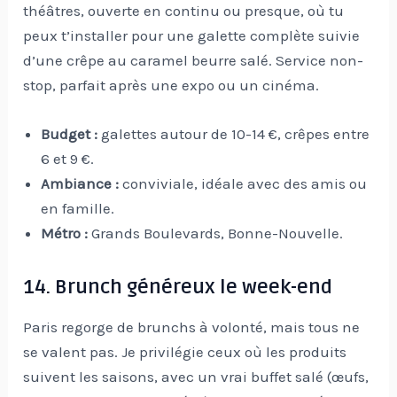
théâtres, ouverte en continu ou presque, où tu
peux t’installer pour une galette complète suivie
d’une crêpe au caramel beurre salé. Service non-
stop, parfait après une expo ou un cinéma.
Budget :
galettes autour de 10-14 €, crêpes entre
6 et 9 €.
Ambiance :
conviviale, idéale avec des amis ou
en famille.
Métro :
Grands Boulevards, Bonne-Nouvelle.
14. Brunch généreux le week-end
Paris regorge de brunchs à volonté, mais tous ne
se valent pas. Je privilégie ceux où les produits
suivent les saisons, avec un vrai buffet salé (œufs,