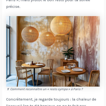
précise.
🍷 Comment reconnaître un « resto sympa » à Paris ?
Concrètement, je regarde toujours : la chaleur de
l’accueil (on te dit bonjour, on ne te fait pas