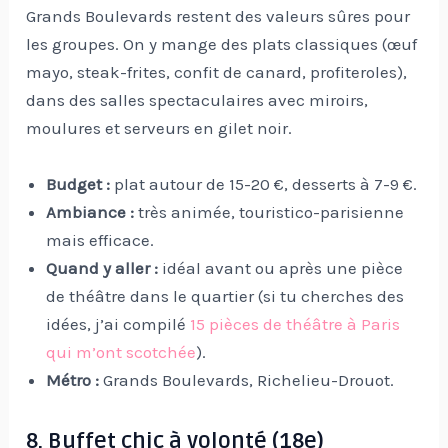
Grands Boulevards restent des valeurs sûres pour
les groupes. On y mange des plats classiques (œuf
mayo, steak-frites, confit de canard, profiteroles),
dans des salles spectaculaires avec miroirs,
moulures et serveurs en gilet noir.
Budget :
plat autour de 15-20 €, desserts à 7-9 €.
Ambiance :
très animée, touristico-parisienne
mais efficace.
Quand y aller :
idéal avant ou après une pièce
de théâtre dans le quartier (si tu cherches des
idées, j’ai compilé
15 pièces de théâtre à Paris
qui m’ont scotchée
).
Métro :
Grands Boulevards, Richelieu-Drouot.
8. Buffet chic à volonté (18e)