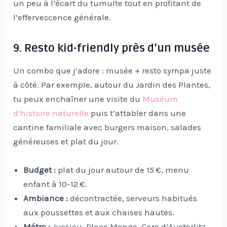
un peu à l’écart du tumulte tout en profitant de
l’effervescence générale.
9. Resto kid-friendly près d’un musée
Un combo que j’adore : musée + resto sympa juste
à côté. Par exemple, autour du Jardin des Plantes,
tu peux enchaîner une visite du
Muséum
d’histoire naturelle
puis t’attabler dans une
cantine familiale avec burgers maison, salades
généreuses et plat du jour.
Budget :
plat du jour autour de 15 €, menu
enfant à 10-12 €.
Ambiance :
décontractée, serveurs habitués
aux poussettes et aux chaises hautes.
Métro :
Jussieu, Place Monge, Gare d’Austerlitz.