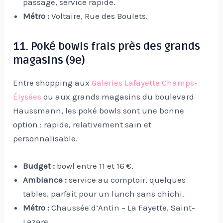
passage, service rapide.
Métro :
Voltaire, Rue des Boulets.
11. Poké bowls frais près des grands
magasins (9e)
Entre shopping aux
Galeries Lafayette Champs-
Élysées
ou aux grands magasins du boulevard
Haussmann, les poké bowls sont une bonne
option : rapide, relativement sain et
personnalisable.
Budget :
bowl entre 11 et 16 €.
Ambiance :
service au comptoir, quelques
tables, parfait pour un lunch sans chichi.
Métro :
Chaussée d’Antin – La Fayette, Saint-
Lazare.