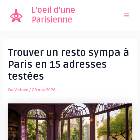
Aller
L'oeil d'une
au
Parisienne
Mai
contenu
Men
Trouver un resto sympa à
Paris en 15 adresses
testées
Par
Victoire
/
23 mai 2026