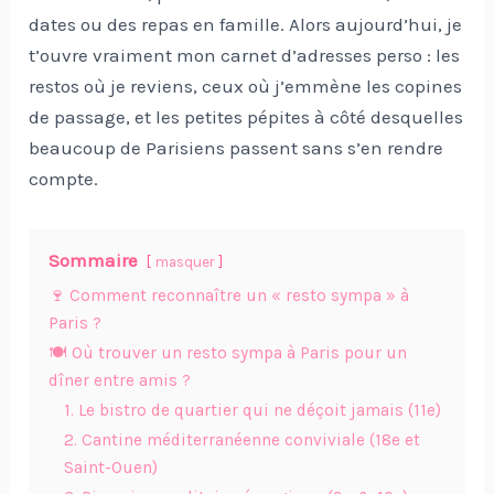
dates ou des repas en famille. Alors aujourd’hui, je
t’ouvre vraiment mon carnet d’adresses perso : les
restos où je reviens, ceux où j’emmène les copines
de passage, et les petites pépites à côté desquelles
beaucoup de Parisiens passent sans s’en rendre
compte.
Sommaire
masquer
🍷 Comment reconnaître un « resto sympa » à
Paris ?
🍽 Où trouver un resto sympa à Paris pour un
dîner entre amis ?
1. Le bistro de quartier qui ne déçoit jamais (11e)
2. Cantine méditerranéenne conviviale (18e et
Saint-Ouen)