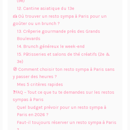
(9e)
12. Cantine asiatique du 13e
🍰 Où trouver un resto sympa à Paris pour un
goûter ou un brunch ?
13. Crêperie gourmande près des Grands
Boulevards
14. Brunch généreux le week-end
15. Pâtisseries et salons de thé créatifs (2e &
3e)
🧭 Comment choisir ton resto sympa à Paris sans
y passer des heures ?
Mes 5 critères rapides
❓FAQ – Tout ce que tu te demandes sur les restos
sympas à Paris
Quel budget prévoir pour un resto sympa à
Paris en 2026 ?
Faut-il toujours réserver un resto sympa à Paris
?