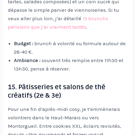
tartes, salades composées) et un coin sucré qui
dépasse le simple panier de viennoiseries. Si tu
veux aller plus loin, j’ai détaillé
15 brunchs
parisiens que j’ai vraiment testés
.
Budget :
brunch à volonté ou formule autour de
28-40 €.
Ambiance :
souvent très remplie entre 11h30 et
13h30, pense à réserver.
15. Pâtisseries et salons de thé
créatifs (2e & 3e)
Pour une fin d’après-midi cosy, je t’emmènerais
volontiers dans le Haut-Marais ou vers
Montorgueil. Entre cookies XXL, éclairs revisités,
donuts ultra gourmands et frozen yogurt