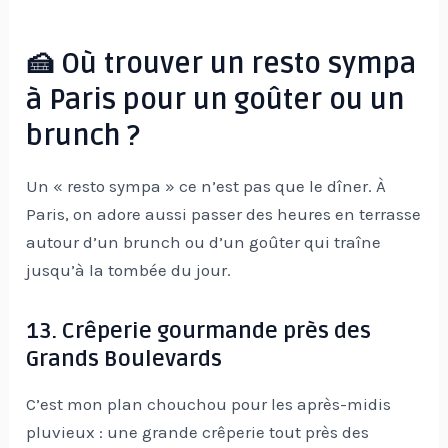
🍰 Où trouver un resto sympa
à Paris pour un goûter ou un
brunch ?
Un « resto sympa » ce n’est pas que le dîner. À
Paris, on adore aussi passer des heures en terrasse
autour d’un brunch ou d’un goûter qui traîne
jusqu’à la tombée du jour.
13. Crêperie gourmande près des
Grands Boulevards
C’est mon plan chouchou pour les après-midis
pluvieux : une grande crêperie tout près des