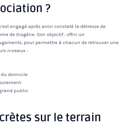
ociation ?
 s’est engagé après avoir constaté la détresse de
 de Diogène. Son objectif : offrir un
ugements, pour permettre à chacun de retrouver une
urs niveaux :
n du domicile
isolement
 grand public
rètes sur le terrain