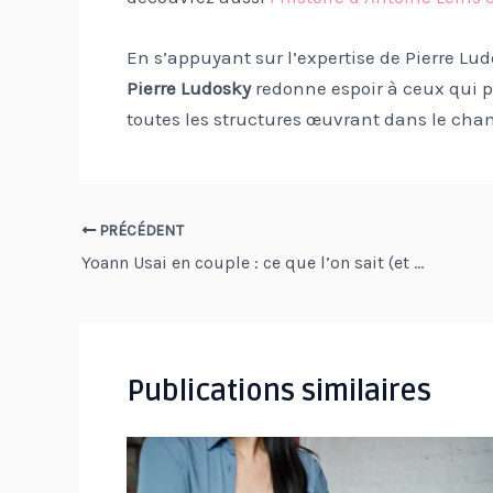
En s’appuyant sur l’expertise de Pierre Lu
Pierre Ludosky
redonne espoir à ceux qui p
toutes les structures œuvrant dans le cham
Navigation
PRÉCÉDENT
Yoann Usai en couple : ce que l’on sait (et ce qu’on ignore) sur sa vie privée
des
articles
Publications similaires