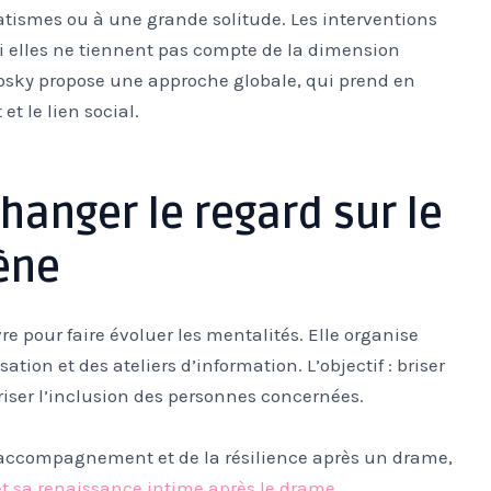
atismes ou à une grande solitude. Les interventions
i elles ne tiennent pas compte de la dimension
dosky propose une approche globale, qui prend en
t le lien social.
changer le regard sur le
ène
re pour faire évoluer les mentalités. Elle organise
ion et des ateliers d’information. L’objectif : briser
oriser l’inclusion des personnes concernées.
l’accompagnement et de la résilience après un drame,
s et sa renaissance intime après le drame
.