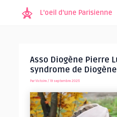
Aller
au
L'oeil d'une Parisienne
contenu
Asso Diogène Pierre L
syndrome de Diogène
Par
Victoire
/
19 septembre 2025