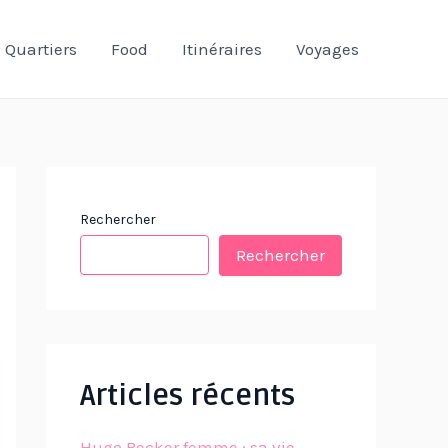
Quartiers
Food
Itinéraires
Voyages
Rechercher
Rechercher
Articles récents
Hugo Becker femme : sa vie