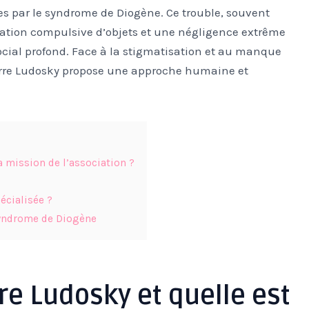
par le syndrome de Diogène. Ce trouble, souvent
tion compulsive d’objets et une négligence extrême
ocial profond. Face à la stigmatisation et au manque
Pierre Ludosky propose une approche humaine et
la mission de l’association ?
écialisée ?
 syndrome de Diogène
erre Ludosky et quelle est