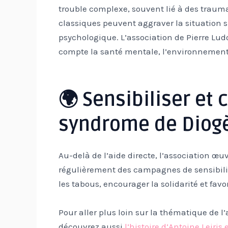
trouble complexe, souvent lié à des traum
classiques peuvent aggraver la situation s
psychologique. L’association de Pierre Lu
compte la santé mentale, l’environnement e
🌍 Sensibiliser et 
syndrome de Diog
Au-delà de l’aide directe, l’association œuv
régulièrement des campagnes de sensibilisat
les tabous, encourager la solidarité et fav
Pour aller plus loin sur la thématique de 
découvrez aussi
l’histoire d’Antoine Leiri