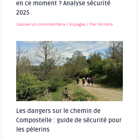
en ce moment ? Analyse sécurité
2025
Laisser un commentaire
/
Voyages
/ Par
Victoire
Les dangers sur le chemin de
Compostelle : guide de sécurité pour
les pèlerins