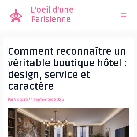
Aller
L'oeil d'une
au
Parisienne
Mai
contenu
Men
Comment reconnaître un
véritable boutique hôtel :
design, service et
caractère
Par
Victoire
/
1 septembre 2025