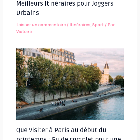
Meilleurs Itinéraires pour Joggers
Urbains
Laisser un commentaire
/
Itinéraires
,
Sport
/ Par
Victoire
Que visiter à Paris au début du
printemps : Guide complet pour une