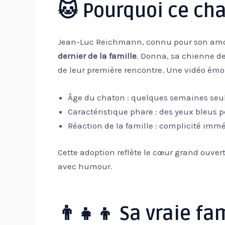
🐱 Pourquoi ce chat
Jean-Luc Reichmann, connu pour son amo
dernier de la famille
. Donna, sa chienne de 
de leur première rencontre. Une vidéo émo
Âge du chaton : quelques semaines seu
Caractéristique phare : des yeux bleus pé
Réaction de la famille : complicité immé
Cette adoption reflète le cœur grand ouvert 
avec humour.
👨‍👧‍👦 Sa vraie f