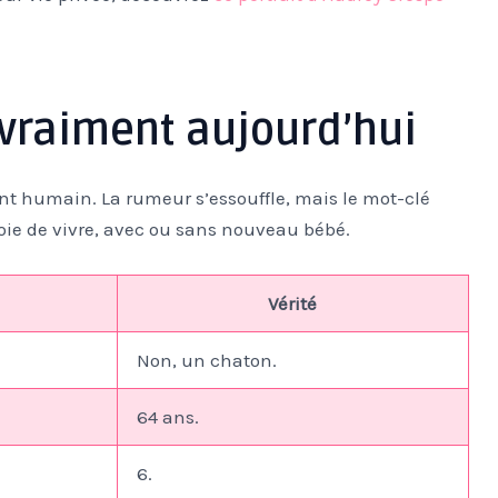
t vraiment aujourd’hui
t humain. La rumeur s’essouffle, mais le mot-clé
oie de vivre, avec ou sans nouveau bébé.
Vérité
Non, un chaton.
64 ans.
6.