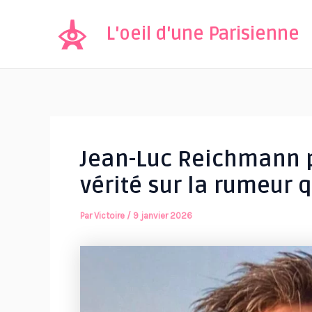
Aller
au
L'oeil d'une Parisienne
contenu
Jean-Luc Reichmann p
vérité sur la rumeur 
Par
Victoire
/
9 janvier 2026