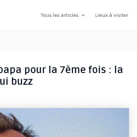
Tous les articles
Lieux à visiter
apa pour la 7ème fois : la
qui buzz