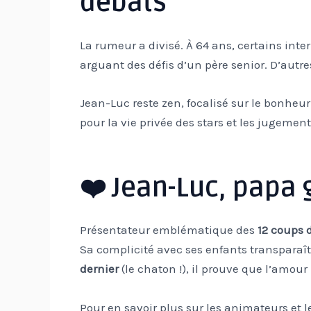
débats
La rumeur a divisé. À 64 ans, certains inte
arguant des défis d’un père senior. D’autr
Jean-Luc reste zen, focalisé sur le bonheur
pour la vie privée des stars et les jugements
❤️ Jean-Luc, papa 
Présentateur emblématique des
12 coups 
Sa complicité avec ses enfants transparaît
dernier
(le chaton !), il prouve que l’amour
Pour en savoir plus sur les animateurs et l