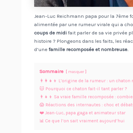
Jean-Luc Reichmann papa pour la 7ème fois
alimentée par une rumeur virale qui a choq
coups de midi
fait parler de sa vie privée
histoire ? Plongeons dans les faits, les réa
d’une
famille recomposée et nombreuse
.
Sommaire
masquer
👨‍👩‍👧‍👦 L’origine de la rumeur : un chato
🐱 Pourquoi ce chaton fait-il tant parler ?
👨‍👧‍👦 Sa vraie famille recomposée : combie
😱 Réactions des internautes : choc et débat
❤️ Jean-Luc, papa gaga et animateur star
📊 Ce que l’on sait vraiment aujourd’hui