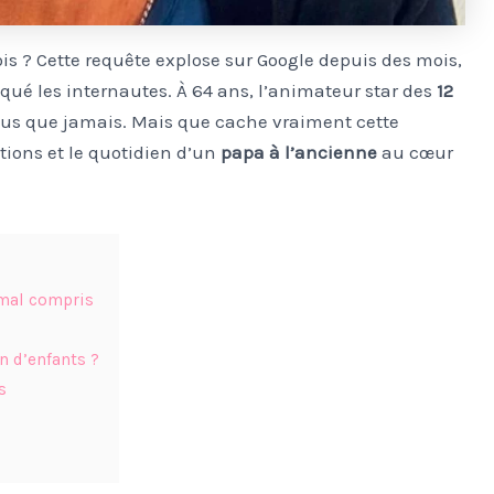
 ? Cette requête explose sur Google depuis des mois,
ué les internautes. À 64 ans, l’animateur star des
12
 plus que jamais. Mais que cache vraiment cette
ctions et le quotidien d’un
papa à l’ancienne
au cœur
n mal compris
n d’enfants ?
s