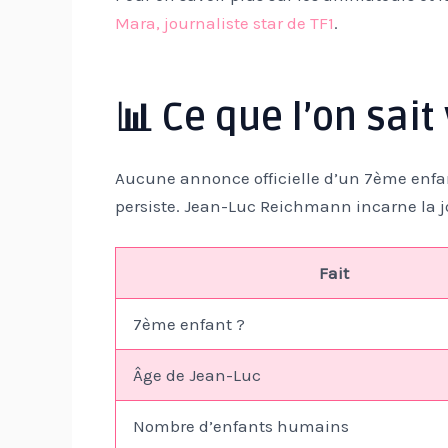
Mara, journaliste star de TF1
.
📊 Ce que l’on sai
Aucune annonce officielle d’un 7ème enfan
persiste. Jean-Luc Reichmann incarne la j
Fait
7ème enfant ?
Âge de Jean-Luc
Nombre d’enfants humains