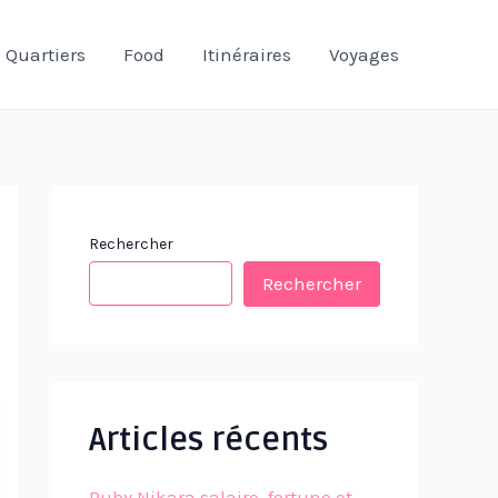
Quartiers
Food
Itinéraires
Voyages
Rechercher
Rechercher
Articles récents
Ruby Nikara salaire, fortune et