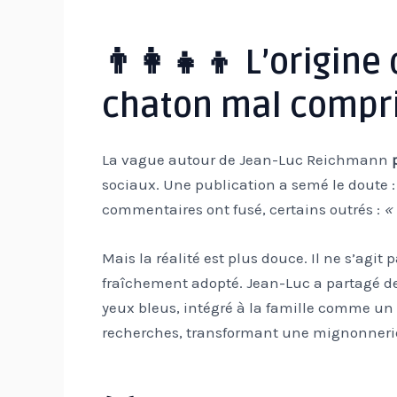
👨‍👩‍👧‍👦 L’origin
chaton mal compr
La vague autour de Jean-Luc Reichmann
sociaux. Une publication a semé le doute :
commentaires ont fusé, certains outrés :
« 
Mais la réalité est plus douce. Il ne s’agi
fraîchement adopté. Jean-Luc a partagé d
yeux bleus, intégré à la famille comme un
recherches, transformant une mignonnerie