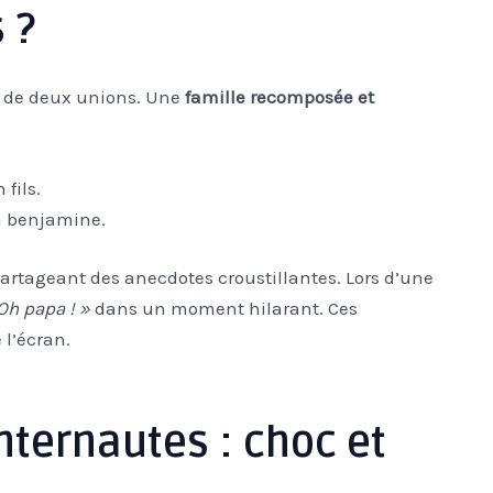
 ?
us de deux unions. Une
famille recomposée et
 fils.
la benjamine.
partageant des anecdotes croustillantes. Lors d’une
Oh papa ! »
dans un moment hilarant. Ces
l’écran.
nternautes : choc et