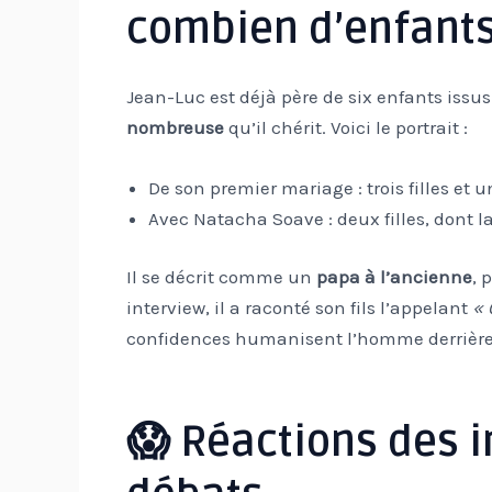
combien d’enfants
Jean-Luc est déjà père de six enfants iss
nombreuse
qu’il chérit. Voici le portrait :
De son premier mariage : trois filles et un
Avec Natacha Soave : deux filles, dont 
Il se décrit comme un
papa à l’ancienne
, 
interview, il a raconté son fils l’appelant
« 
confidences humanisent l’homme derrière 
😱 Réactions des i