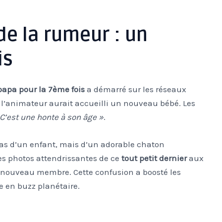
e de la rumeur : un
is
papa pour la 7ème fois
a démarré sur les réseaux
 l’animateur aurait accueilli un nouveau bébé. Les
C’est une honte à son âge »
.
t pas d’un enfant, mais d’un adorable chaton
es photos attendrissantes de ce
tout petit dernier
aux
 nouveau membre. Cette confusion a boosté les
 en buzz planétaire.