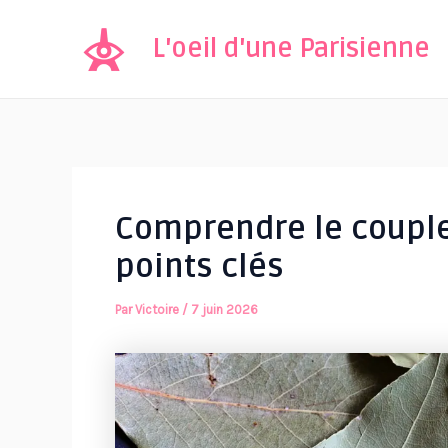
Aller
au
L'oeil d'une Parisienne
contenu
Comprendre le couple
points clés
Par
Victoire
/
7 juin 2026