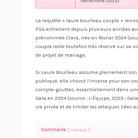
décembre 2025)
La requête « laure boulleau couple » renvo
PSG entretient depuis plusieurs années ave
prénommée Clara, née en février 2024 (source
couple reste toutefois très réservé sur sa v
de projet de mariage.
Si Laure Boulleau assume pleinement son 
publique, elle choisit l’inverse pour son co
compte-gouttes, essentiellement dans une 
Gala en 2024 (source : L’Équipe, 2023 ; Gala
vie privée et de limiter les attaques liées au
Sommaire
masquer