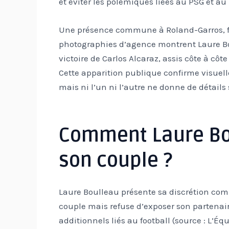
et éviter les polémiques liées au PSG et au
Une présence commune à Roland-Garros, fin
photographies d’agence montrent Laure Bo
victoire de Carlos Alcaraz, assis côte à côt
Cette apparition publique confirme visuel
mais ni l’un ni l’autre ne donne de détails 
Comment Laure Bou
son couple ?
Laure Boulleau présente sa discrétion com
couple mais refuse d’exposer son partenair
additionnels liés au football (source : L’Éq