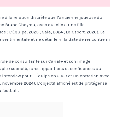
ie à la relation discrète que l’ancienne joueuse du
c Bruno Cheyrou, avec qui elle a une fille
 : L’Équipe, 2023 ; Gala, 2024 ; Le10sport, 2026). Le
ie sentimentale et ne détaille ni la date de rencontre ni
rôle de consultante sur Canal+ et son image
uple : sobriété, rares apparitions et confidences au
interview pour L’Équipe en 2023 et un entretien avec
, novembre 2024). L’objectif affiché est de protéger sa
 football.