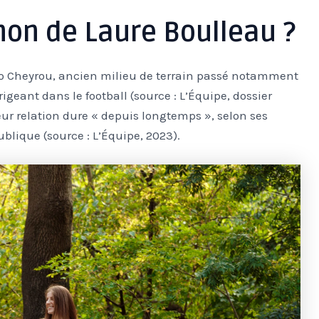
non de Laure Boulleau ?
o Cheyrou, ancien milieu de terrain passé notamment
irigeant dans le football (source : L’Équipe, dossier
eur relation dure « depuis longtemps », selon ses
ublique (source : L’Équipe, 2023).