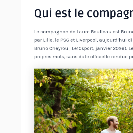
Qui est le compag
Le compagnon de Laure Boulleau est Brun
par Lille, le PSG et Liverpool, aujourd’hui d
Bruno Cheyrou ; Le10sport, janvier 2026). L
propres mots, sans date officielle rendue p