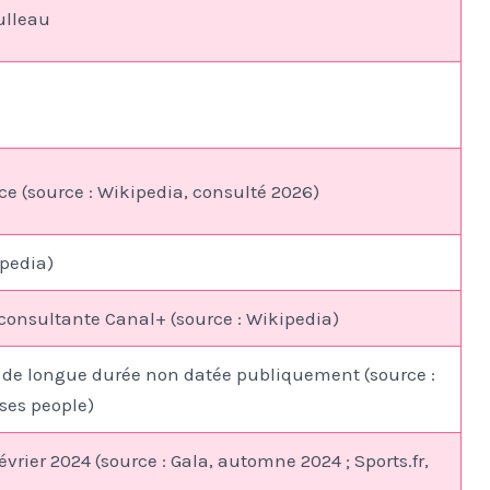
ulleau
e (source : Wikipedia, consulté 2026)
ipedia)
consultante Canal+ (source : Wikipedia)
n de longue durée non datée publiquement (source :
ises people)
février 2024 (source : Gala, automne 2024 ; Sports.fr,