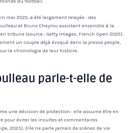
 monde du football.
 mai 2025, a été largement relayée : des
ulleau et Bruno Cheyrou assistant ensemble à la
e en tribune (source : Getty Images, French Open 2025).
lement un couple déjà évoqué dans la presse people,
sur la chronologie de leur histoire.
lleau parle-t-elle de
me une décision de protection : elle assume être en
e pour éviter les insultes et commentaires
uipe, 2023). Elle ne parle jamais de scènes de vie