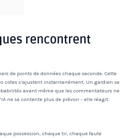
ques rencontrent
liers de points de données chaque seconde. Cette
s cotes s’ajustent instantanément. Un gardien se
probabilités avant même que les commentateurs ne
IA ne se contente plus de prévoir – elle réagit.
haque possession, chaque tir, chaque faute