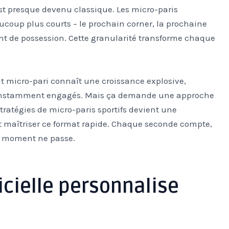
est presque devenu classique. Les micro-paris
oup plus courts – le prochain corner, la prochaine
 de possession. Cette granularité transforme chaque
t micro-pari connaît une croissance explosive,
r constamment engagés. Mais ça demande une approche
 stratégies de micro-paris sportifs devient une
 maîtriser ce format rapide. Chaque seconde compte,
le moment ne passe.
ficielle personnalise