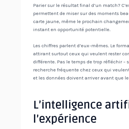
Parier sur le résultat final d’un match? C’
permettent de miser sur des moments beauc
carte jaune, même le prochain changement
instant en opportunité potentielle.
Les chiffres parlent d’eux-mêmes. Le forma
attirant surtout ceux qui veulent reste
différente. Pas le temps de trop réfléchir –
recherche fréquente chez ceux qui veulent
et les données doivent arriver avant que 
L’intelligence arti
l’expérience