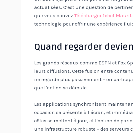
actualisées. C’est une question de pertine
que vous pouvez
Télécharger 1xbet Maurit
technologie pour offrir une expérience flu
Quand regarder devien
Les grands réseaux comme ESPN et Fox Spor
leurs diffusions. Cette fusion entre cont
ne regarde plus passivement – on particip
que l’action se déroule.
Les applications synchronisent maintenant
occasion se présente à l’écran, et immédia
côtes se mettent à jour, et l’option de pari
une infrastructure robuste – des serveurs c