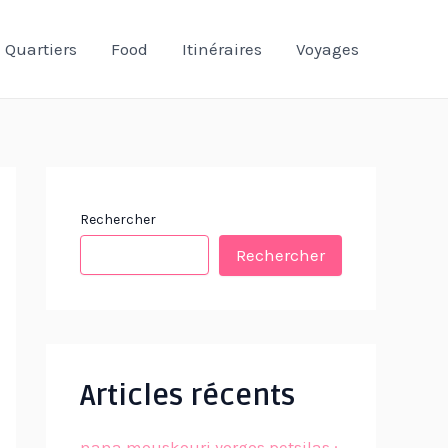
Quartiers
Food
Itinéraires
Voyages
Rechercher
Rechercher
Articles récents
nana mouskouri yorgos petsilas :