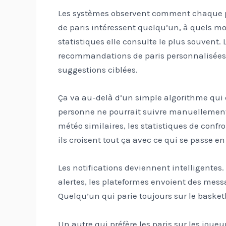
Les systèmes observent comment chaque per
de paris intéressent quelqu’un, à quels mo
statistiques elle consulte le plus souvent. 
recommandations de paris personnalisées
suggestions ciblées.
Ça va au-delà d’un simple algorithme qui 
personne ne pourrait suivre manuellement
météo similaires, les statistiques de confr
ils croisent tout ça avec ce qui se passe en 
Les notifications deviennent intelligente
alertes, les plateformes envoient des mes
Quelqu’un qui parie toujours sur le basketb
Un autre qui préfère les paris sur les joue