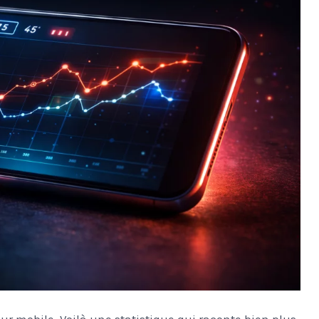
ur mobile. Voilà une statistique qui raconte bien plus