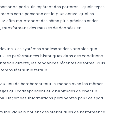
sonne parie. Ils repèrent des patterns – quels types
ments cette personne est la plus active, quelles
L’IA offre maintenant des côtes plus précises et des
, transformant des masses de données en
devine. Ces systèmes analysent des variables que
 – les performances historiques dans des conditions
ontation directe, les tendances récentes de forme. Puis
temps réel sur le terrain.
s. Au lieu de bombarder tout le monde avec les mêmes
sages qui correspondent aux habitudes de chacun.
all reçoit des informations pertinentes pour ce sport.
urs individuels obtient des statistiques de performance