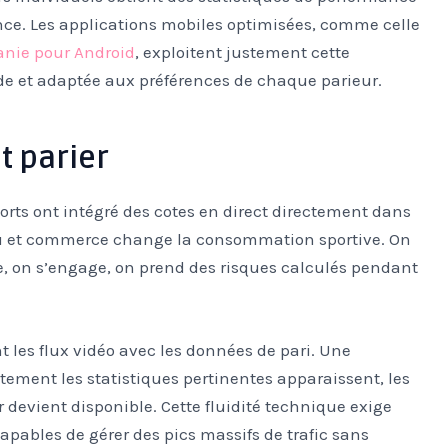
nce. Les applications mobiles optimisées, comme celle
anie pour Android
, exploitent justement cette
ide et adaptée aux préférences de chaque parieur.
t parier
ts ont intégré des cotes en direct directement dans
enu et commerce change la consommation sportive. On
e, on s’engage, on prend des risques calculés pendant
 les flux vidéo avec les données de pari. Une
tement les statistiques pertinentes apparaissent, les
er devient disponible. Cette fluidité technique exige
apables de gérer des pics massifs de trafic sans