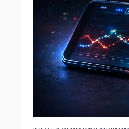
Plus de 80% des paris se font maintenant s