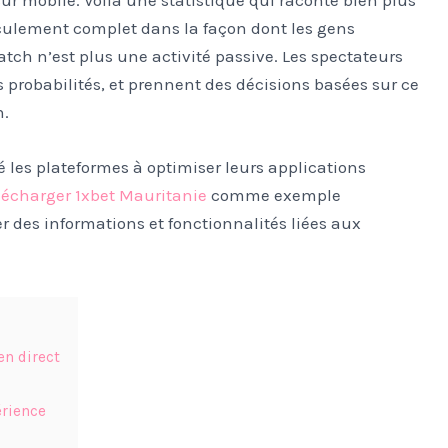
culement complet dans la façon dont les gens
tch n’est plus une activité passive. Les spectateurs
 probabilités, et prennent des décisions basées sur ce
n.
é les plateformes à optimiser leurs applications
lécharger 1xbet Mauritanie
comme exemple
r des informations et fonctionnalités liées aux
en direct
érience