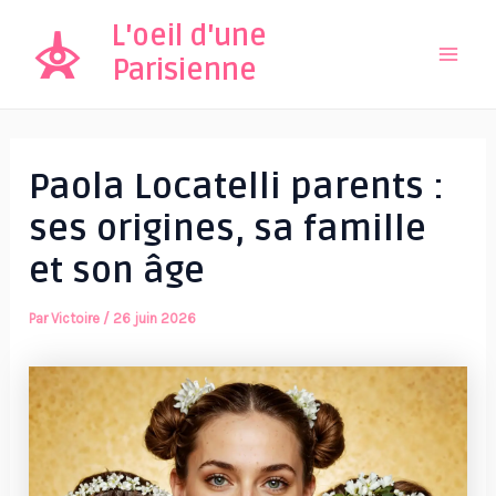
Aller
L'oeil d'une
au
Parisienne
Mai
contenu
Men
Paola Locatelli parents :
ses origines, sa famille
et son âge
Par
Victoire
/
26 juin 2026