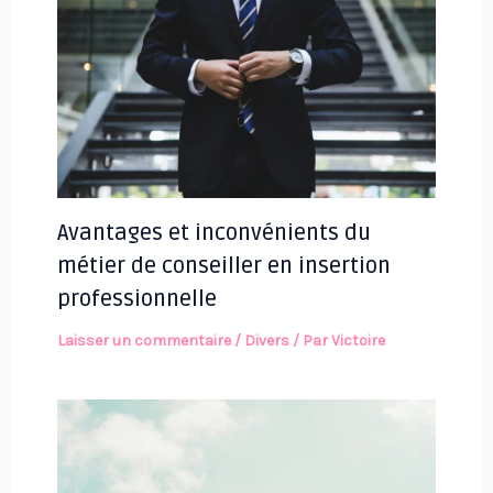
Avantages et inconvénients du
métier de conseiller en insertion
professionnelle
Laisser un commentaire
/
Divers
/ Par
Victoire