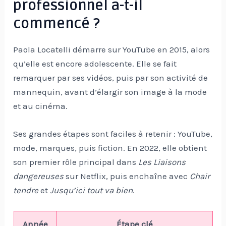
professionnel a-t-il
commencé ?
Paola Locatelli démarre sur YouTube en 2015, alors
qu’elle est encore adolescente. Elle se fait
remarquer par ses vidéos, puis par son activité de
mannequin, avant d’élargir son image à la mode
et au cinéma.
Ses grandes étapes sont faciles à retenir : YouTube,
mode, marques, puis fiction. En 2022, elle obtient
son premier rôle principal dans
Les Liaisons
dangereuses
sur Netflix, puis enchaîne avec
Chair
tendre
et
Jusqu’ici tout va bien
.
Année
Étape clé