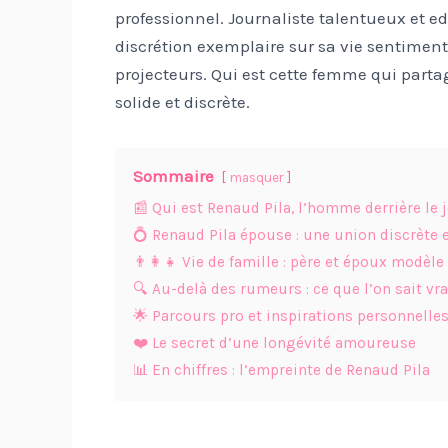
professionnel. Journaliste talentueux et ed
discrétion exemplaire sur sa vie sentimen
projecteurs. Qui est cette femme qui parta
solide et discrète.
Sommaire
masquer
📰 Qui est Renaud Pila, l’homme derrière le 
💍 Renaud Pila épouse : une union discrète e
👨‍👩‍👧 Vie de famille : père et époux modèle
🔍 Au-delà des rumeurs : ce que l’on sait vr
🌟 Parcours pro et inspirations personnelle
❤️ Le secret d’une longévité amoureuse
📊 En chiffres : l’empreinte de Renaud Pila