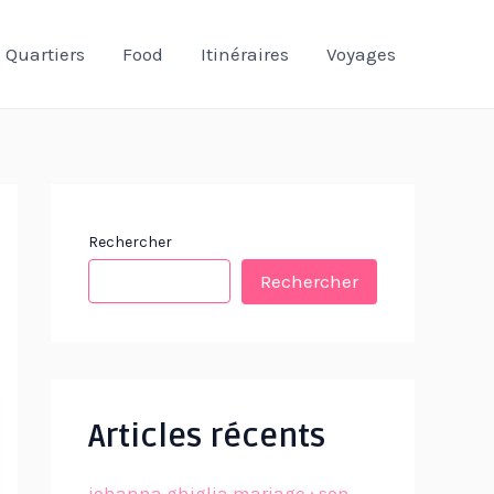
Quartiers
Food
Itinéraires
Voyages
Rechercher
Rechercher
Articles récents
johanna ghiglia mariage : son