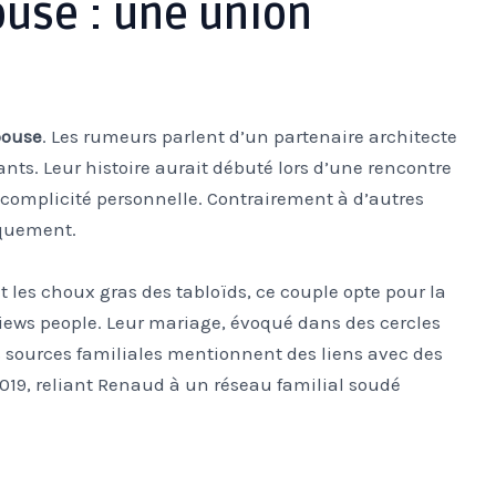
ouse : une union
pouse
. Les rumeurs parlent d’un partenaire architecte
ts. Leur histoire aurait débuté lors d’une rencontre
t complicité personnelle. Contrairement à d’autres
iquement.
t les choux gras des tabloïds, ce couple opte pour la
rviews people. Leur mariage, évoqué dans des cercles
es sources familiales mentionnent des liens avec des
019, reliant Renaud à un réseau familial soudé