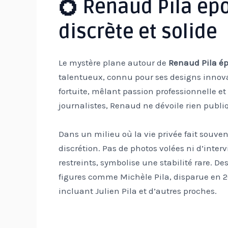
💍 Renaud Pila ép
discrète et solide
Le mystère plane autour de
Renaud Pila é
talentueux, connu pour ses designs innovan
fortuite, mêlant passion professionnelle e
journalistes, Renaud ne dévoile rien publ
Dans un milieu où la vie privée fait souven
discrétion. Pas de photos volées ni d’inte
restreints, symbolise une stabilité rare. D
figures comme Michèle Pila, disparue en 2
incluant Julien Pila et d’autres proches.