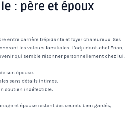
lle : père et époux
bre entre carrière trépidante et foyer chaleureux. Ses
norant les valeurs familiales. L’adjudant-chef Frion,
ouvenir qui semble résonner personnellement chez lui.
 de son épouse.
les sans détails intimes.
un soutien indéfectible.
riage et épouse restent des secrets bien gardés,