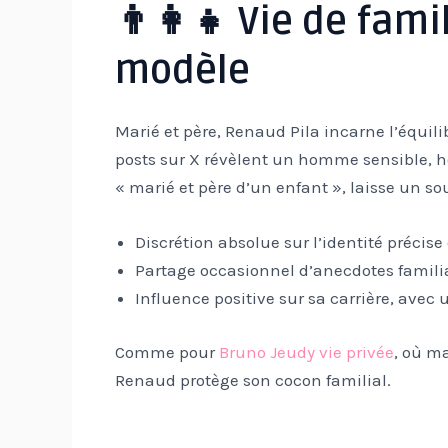
👨‍👩‍👧 Vie de fami
modèle
Marié et père, Renaud Pila incarne l’équili
posts sur X révèlent un homme sensible, ho
« marié et père d’un enfant », laisse un s
Discrétion absolue sur l’identité précise
Partage occasionnel d’anecdotes familia
Influence positive sur sa carrière, avec 
Comme pour
Bruno Jeudy vie privée
, où ma
Renaud protège son cocon familial.