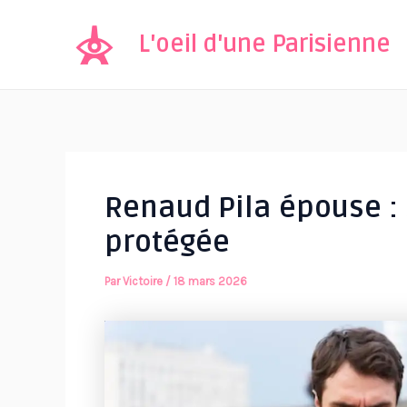
Aller
au
L'oeil d'une Parisienne
contenu
Renaud Pila épouse : 
protégée
Par
Victoire
/
18 mars 2026