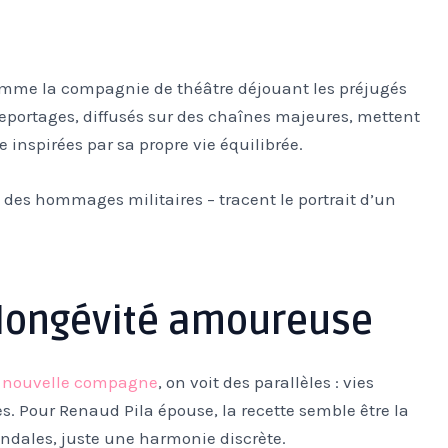
omme la compagnie de théâtre déjouant les préjugés
 reportages, diffusés sur des chaînes majeures, mettent
e inspirées par sa propre vie équilibrée.
à des hommages militaires – tracent le portrait d’un
e longévité amoureuse
a nouvelle compagne
, on voit des parallèles : vies
s. Pour Renaud Pila épouse, la recette semble être la
andales, juste une harmonie discrète.