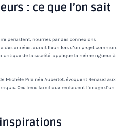
urs : ce que l’on sait
ire persistent, nourries par des connexions
y a des années, aurait fleuri lors d’un projet commun.
critique de la société, applique la même rigueur à
 de Michèle Pila née Aubertot, évoquent Renaud aux
rriquis. Ces liens familiaux renforcent l’image d’un
 inspirations