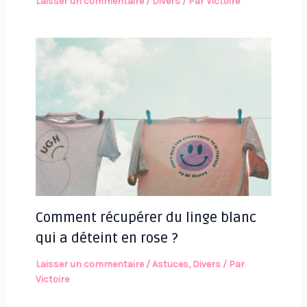
Laisser un commentaire
/
Divers
/ Par
Victoire
Comment récupérer du linge blanc
qui a déteint en rose ?
Laisser un commentaire
/
Astuces
,
Divers
/ Par
Victoire