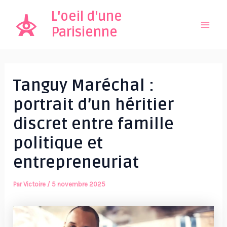
Aller
L'oeil d'une
au
Parisienne
Mai
contenu
Men
Tanguy Maréchal :
portrait d’un héritier
discret entre famille
politique et
entrepreneuriat
Par
Victoire
/
5 novembre 2025