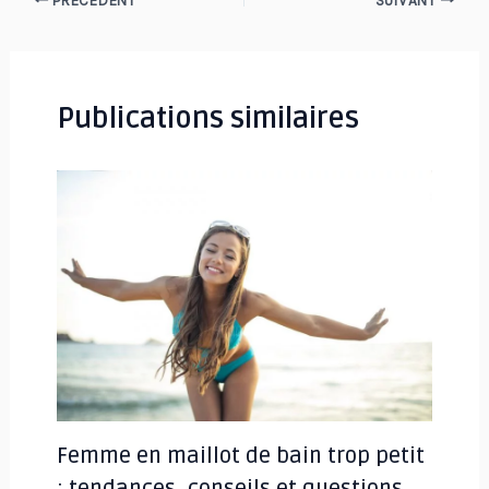
PRÉCÉDENT
SUIVANT
des
articles
Publications similaires
Femme en maillot de bain trop petit
: tendances, conseils et questions