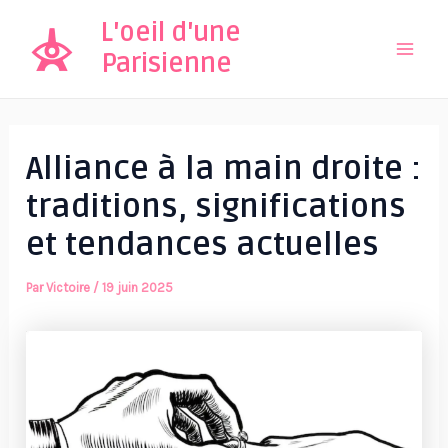
Aller
L'oeil d'une
au
Parisienne
Mai
contenu
Men
Alliance à la main droite :
traditions, significations
et tendances actuelles
Par
Victoire
/
19 juin 2025