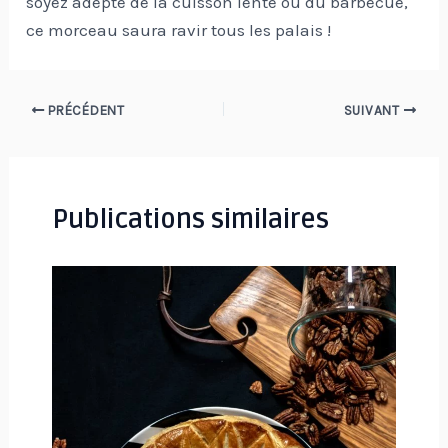
soyez adepte de la cuisson lente ou du barbecue,
ce morceau saura ravir tous les palais !
Navigation
PRÉCÉDENT
SUIVANT
des
articles
Publications similaires