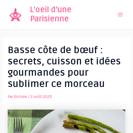
Aller
L'oeil d'une
au
Parisienne
Mai
contenu
Men
Basse côte de bœuf :
secrets, cuisson et idées
gourmandes pour
sublimer ce morceau
Par
Victoire
/
2 août 2025