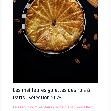
Les meilleures galettes des rois à
Paris : Sélection 2025
Laisser un commentaire
/
Bons plans
,
Food
/ Par