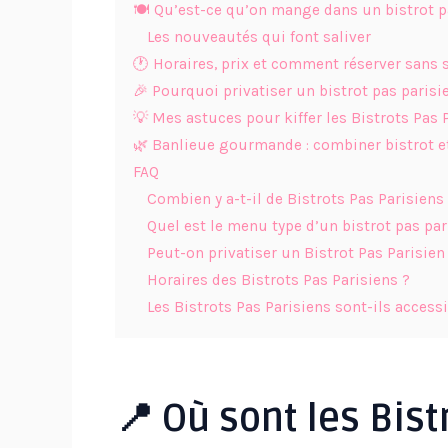
🍽 Qu’est-ce qu’on mange dans un bistrot pa
Les nouveautés qui font saliver
🕐 Horaires, prix et comment réserver sans s
🎉 Pourquoi privatiser un bistrot pas paris
💡 Mes astuces pour kiffer les Bistrots Pas
🌿 Banlieue gourmande : combiner bistrot e
FAQ
Combien y a-t-il de Bistrots Pas Parisiens
Quel est le menu type d’un bistrot pas par
Peut-on privatiser un Bistrot Pas Parisien
Horaires des Bistrots Pas Parisiens ?
Les Bistrots Pas Parisiens sont-ils access
📍 Où sont les Bist