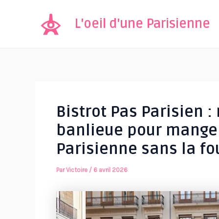
Aller
au
L'oeil d'une Parisienne
contenu
Bistrot Pas Parisien 
banlieue pour mange
Parisienne sans la fo
Par
Victoire
/
6 avril 2026