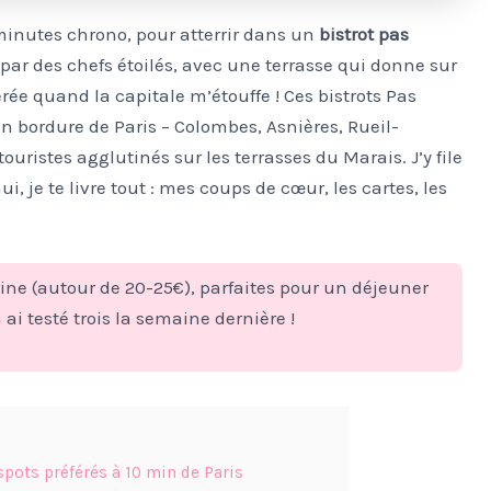
 minutes chrono, pour atterrir dans un
bistrot pas
 par des chefs étoilés, avec une terrasse qui donne sur
ée quand la capitale m’étouffe ! Ces bistrots Pas
n bordure de Paris – Colombes, Asnières, Rueil-
ouristes agglutinés sur les terrasses du Marais. J’y file
ui, je te livre tout : mes coups de cœur, les cartes, les
ine (autour de 20-25€), parfaites pour un déjeuner
ai testé trois la semaine dernière !
spots préférés à 10 min de Paris