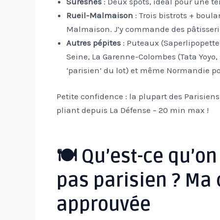
Suresnes
: Deux spots, idéal pour une te
Rueil-Malmaison
: Trois bistrots + boul
Malmaison. J’y commande des pâtisser
Autres pépites
: Puteaux (Saperlipopette,
Seine, La Garenne-Colombes (Tata Yoyo, su
‘parisien’ du lot) et même Normandie po
Petite confidence : la plupart des Parisiens
pliant depuis La Défense – 20 min max !
🍽 Qu’est-ce qu’on
pas parisien ? Ma 
approuvée