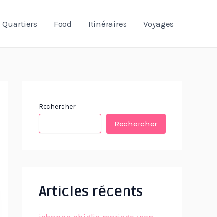
Quartiers
Food
Itinéraires
Voyages
Rechercher
Rechercher
Articles récents
johanna ghiglia mariage : son