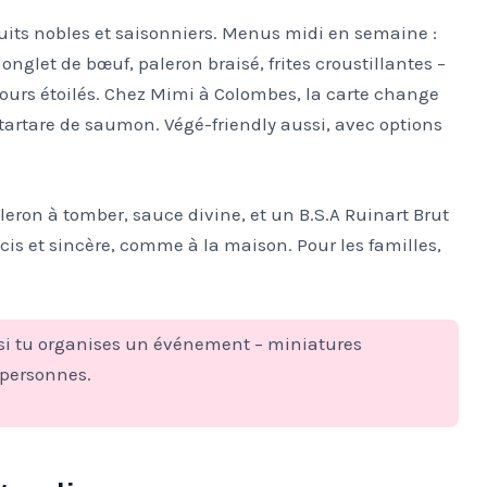
duits nobles et saisonniers. Menus midi en semaine :
 onglet de bœuf, paleron braisé, frites croustillantes –
cours étoilés. Chez Mimi à Colombes, la carte change
, tartare de saumon. Végé-friendly aussi, avec options
leron à tomber, sauce divine, et un B.S.A Ruinart Brut
écis et sincère, comme à la maison. Pour les familles,
 si tu organises un événement – miniatures
 personnes.