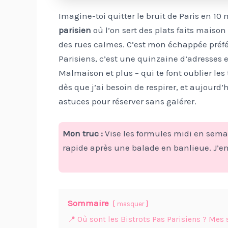
Imagine-toi quitter le bruit de Paris en 10
parisien
où l’on sert des plats faits maison
des rues calmes. C’est mon échappée préfér
Parisiens, c’est une quinzaine d’adresses e
Malmaison et plus – qui te font oublier les t
dès que j’ai besoin de respirer, et aujourd’h
astuces pour réserver sans galérer.
Mon truc :
Vise les formules midi en sema
rapide après une balade en banlieue. J’en 
Sommaire
masquer
📍 Où sont les Bistrots Pas Parisiens ? Mes 