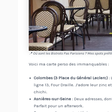
📍 Où sont les Bistrots Pas Parisiens ? Mes spots préfé
Voici ma carte perso des immanquables :
Colombes (3 Place du Général Leclerc)
: 
ligne 13, Four Draille. J’adore leur zinc
chichi.
Asnières-sur-Seine
: Deux adresses, dont
Parfait pour un afterwork.