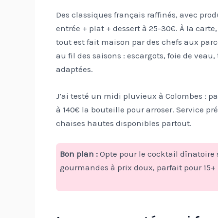
Des classiques français raffinés, avec pro
entrée + plat + dessert à 25-30€. À la carte,
tout est fait maison par des chefs aux par
au fil des saisons : escargots, foie de veau
adaptées.
J’ai testé un midi pluvieux à Colombes : pa
à 140€ la bouteille pour arroser. Service pr
chaises hautes disponibles partout.
Bon plan :
Opte pour le cocktail dînatoire
gourmandes à prix doux, parfait pour 15+