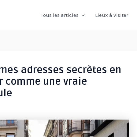
Tous les articles
Lieux à visiter
: mes adresses secrètes en
r comme une vraie
ule