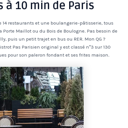
 à 10 min de Paris
e 14 restaurants et une boulangerie-pâtisserie, tous
a Porte Maillot ou du Bois de Boulogne. Pas besoin de
lly, puis un petit trajet en bus ou RER. Mon QG ?
strot Pas Parisien original y est classé n°3 sur 130
ues pour son paleron fondant et ses frites maison.