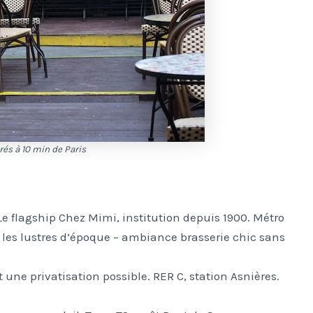
rés à 10 min de Paris
Le flagship Chez Mimi, institution depuis 1900. Métro
 et les lustres d’époque – ambiance brasserie chic sans
 une privatisation possible. RER C, station Asnières.