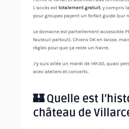
L’accès est
totalement gratuit
, y compris l
pour groupes payent un forfait guide (sur r
Le domaine est partiellement accessible PM
fauteuil partout). Chiens OK en laisse, ma
règles pour que ça reste un havre.
J’y suis allée un mardi de 14h30, quasi pe
avec ateliers et concerts.
🏰 Quelle est l’his
château de Villarc