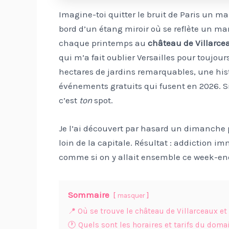
Imagine-toi quitter le bruit de Paris un ma
bord d’un étang miroir où se reflète un ma
chaque printemps au
château de Villarce
qui m’a fait oublier Versailles pour toujours
hectares de jardins remarquables, une his
événements gratuits qui fusent en 2026. Si
c’est
ton
spot.
Je l’ai découvert par hasard un dimanche 
loin de la capitale. Résultat : addiction 
comme si on y allait ensemble ce week-en
Sommaire
masquer
📍 Où se trouve le château de Villarceaux et
🕐 Quels sont les horaires et tarifs du doma