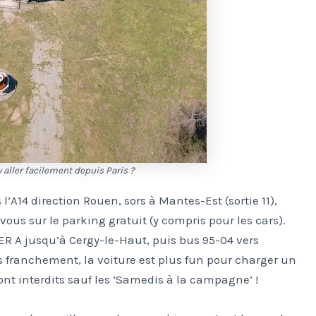
 aller facilement depuis Paris ?
l’A14 direction Rouen, sors à Mantes-Est (sortie 11),
vous sur le parking gratuit (y compris pour les cars).
ER A jusqu’à Cergy-le-Haut, puis bus 95-04 vers
s franchement, la voiture est plus fun pour charger un
nt interdits sauf les ‘Samedis à la campagne’ !