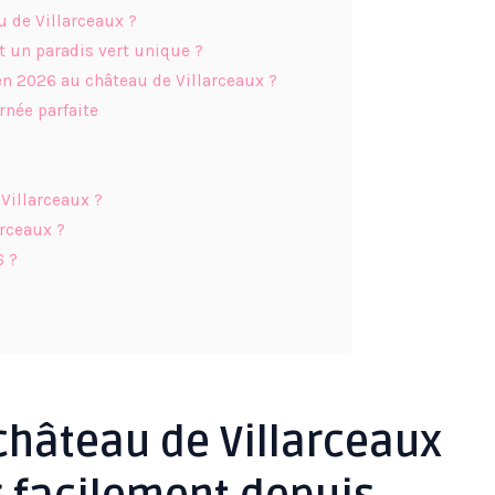
u de Villarceaux ?
st un paradis vert unique ?
en 2026 au château de Villarceaux ?
rnée parfaite
 Villarceaux ?
rceaux ?
6 ?
 château de Villarceaux