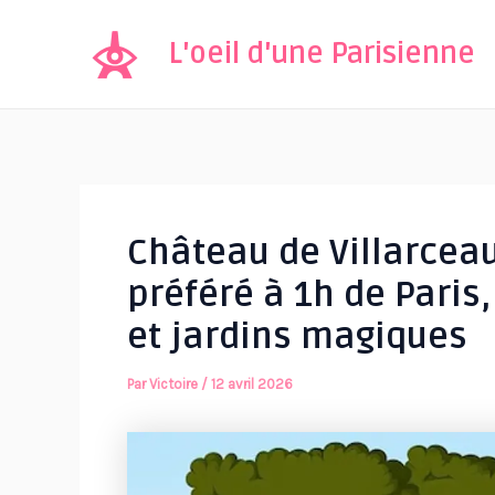
Aller
au
L'oeil d'une Parisienne
contenu
Château de Villarcea
préféré à 1h de Paris,
et jardins magiques
Par
Victoire
/
12 avril 2026