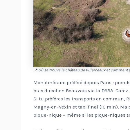
📍 Où se trouve le château de Villarceaux et comment y
Mon itinéraire préféré depuis Paris : prends 
puis direction Beauvais via la D983. Garez-
Si tu préfères les transports en commun, R
Magny-en-Vexin et taxi final (10 min). Mai
pique-nique – même si les pique-niques so