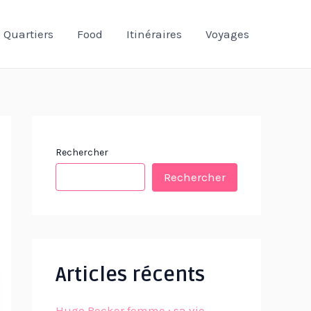
Quartiers
Food
Itinéraires
Voyages
Rechercher
Rechercher
Articles récents
Hugo Becker femme : sa vie