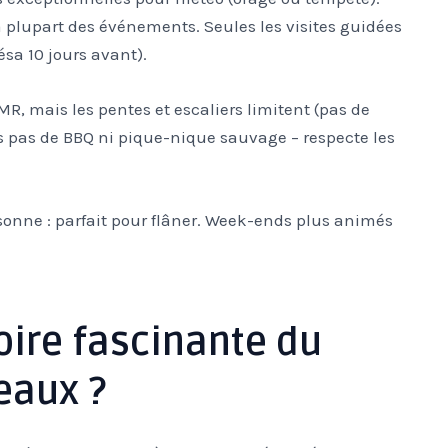
a plupart des événements. Seules les visites guidées
ésa 10 jours avant).
R, mais les pentes et escaliers limitent (pas de
is pas de BBQ ni pique-nique sauvage – respecte les
rsonne : parfait pour flâner. Week-ends plus animés
toire fascinante du
eaux ?