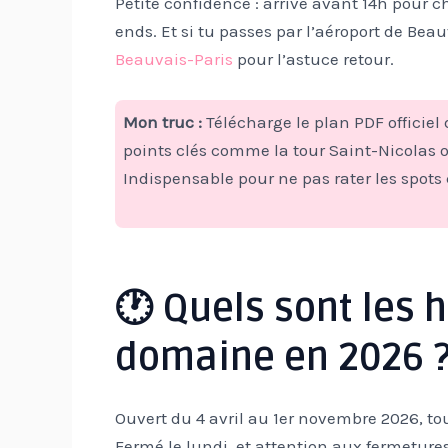
Petite confidence : arrive avant 14h pour c
ends. Et si tu passes par l’aéroport de Beau
Beauvais-Paris
pour l’astuce retour.
Mon truc :
Télécharge le plan PDF officiel 
points clés comme la tour Saint-Nicolas o
Indispensable pour ne pas rater les spots 
🕐 Quels sont les h
domaine en 2026 
Ouvert du 4 avril au 1er novembre 2026, to
Fermé le lundi, et attention aux fermeture