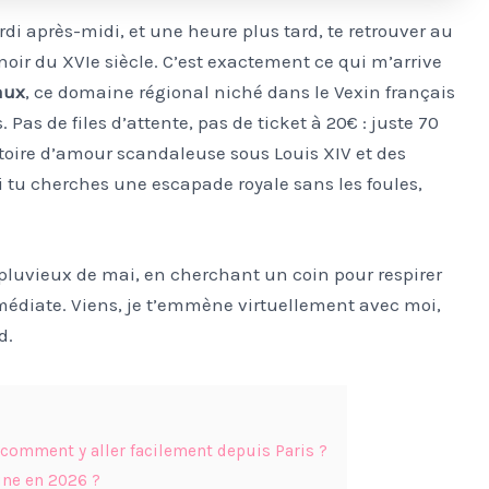
rdi après-midi, et une heure plus tard, te retrouver au
noir du XVIe siècle. C’est exactement ce qui m’arrive
aux
, ce domaine régional niché dans le Vexin français
. Pas de files d’attente, pas de ticket à 20€ : juste 70
toire d’amour scandaleuse sous Louis XIV et des
 tu cherches une escapade royale sans les foules,
pluvieux de mai, en cherchant un coin pour respirer
immédiate. Viens, je t’emmène virtuellement avec moi,
d.
 comment y aller facilement depuis Paris ?
ine en 2026 ?