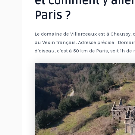
et comment y alle
Paris ?
Le domaine de Villarceaux est à Chaussy, d
du Vexin français. Adresse précise : Domain
d’oiseau, c’est à 50 km de Paris, soit 1h de 