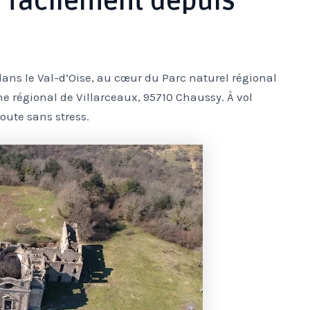
r facilement depuis
ans le Val-d’Oise, au cœur du Parc naturel régional
e régional de Villarceaux, 95710 Chaussy. À vol
route sans stress.