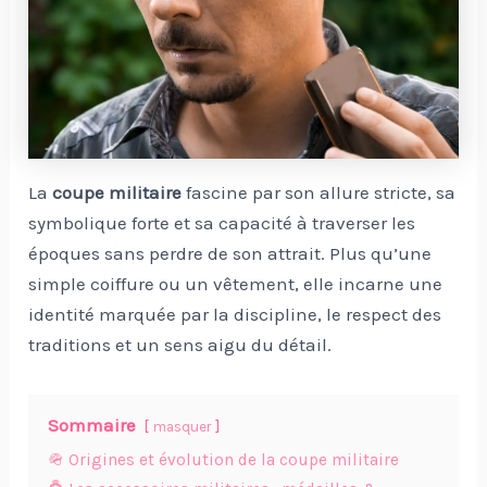
La
coupe militaire
fascine par son allure stricte, sa
symbolique forte et sa capacité à traverser les
époques sans perdre de son attrait. Plus qu’une
simple coiffure ou un vêtement, elle incarne une
identité marquée par la discipline, le respect des
traditions et un sens aigu du détail.
Sommaire
masquer
🪖 Origines et évolution de la coupe militaire