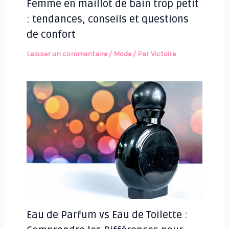
Femme en maillot de bain trop petit
: tendances, conseils et questions
de confort
Laisser un commentaire
/
Mode
/ Par
Victoire
Eau de Parfum vs Eau de Toilette :