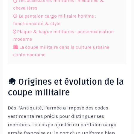
💍 Les accessoires militaires : médailles &
chevalières
🧥 Le pantalon cargo militaire homme :
fonctionnalité & style
🎖️ Plaque & bague militaires : personnalisation
moderne
🏙️ La coupe militaire dans la culture urbaine
contemporaine
🪖 Origines et évolution de la
coupe militaire
Dès l’Antiquité, l’armée a imposé des codes
vestimentaires précis pour distinguer ses
membres. La coupe ajustée du pantalon cargo
armée française ou le port d’un uniforme bien