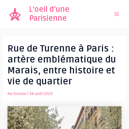
Aller
L'oeil d'une
au
Parisienne
Mai
contenu
Men
Rue de Turenne à Paris :
artère emblématique du
Marais, entre histoire et
vie de quartier
Par
Victoire
/
26 août 2025