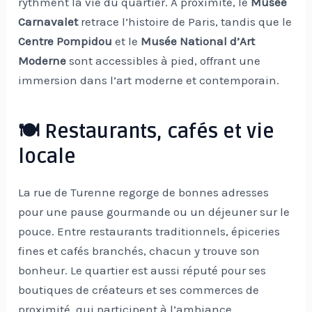
rythment la vie du quartier. À proximité, le
Musée
Carnavalet
retrace l’histoire de Paris, tandis que le
Centre Pompidou
et le
Musée National d’Art
Moderne
sont accessibles à pied, offrant une
immersion dans l’art moderne et contemporain.
🍽️ Restaurants, cafés et vie
locale
La rue de Turenne regorge de bonnes adresses
pour une pause gourmande ou un déjeuner sur le
pouce. Entre restaurants traditionnels, épiceries
fines et cafés branchés, chacun y trouve son
bonheur. Le quartier est aussi réputé pour ses
boutiques de créateurs et ses commerces de
proximité, qui participent à l’ambiance