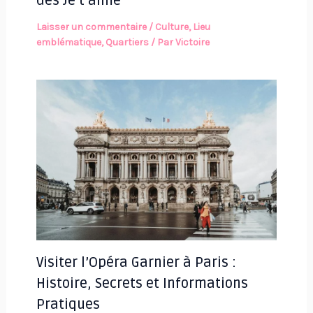
des Je t’aime
Laisser un commentaire
/
Culture
,
Lieu
emblématique
,
Quartiers
/ Par
Victoire
Visiter l’Opéra Garnier à Paris :
Histoire, Secrets et Informations
Pratiques