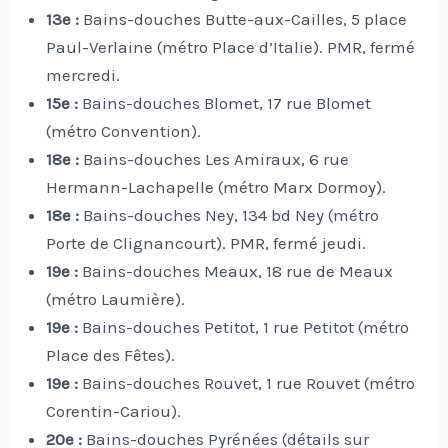
13e :
Bains-douches Butte-aux-Cailles, 5 place
Paul-Verlaine (métro Place d’Italie). PMR, fermé
mercredi.
15e :
Bains-douches Blomet, 17 rue Blomet
(métro Convention).
18e :
Bains-douches Les Amiraux, 6 rue
Hermann-Lachapelle (métro Marx Dormoy).
18e :
Bains-douches Ney, 134 bd Ney (métro
Porte de Clignancourt). PMR, fermé jeudi.
19e :
Bains-douches Meaux, 18 rue de Meaux
(métro Laumière).
19e :
Bains-douches Petitot, 1 rue Petitot (métro
Place des Fêtes).
19e :
Bains-douches Rouvet, 1 rue Rouvet (métro
Corentin-Cariou).
20e :
Bains-douches Pyrénées (détails sur