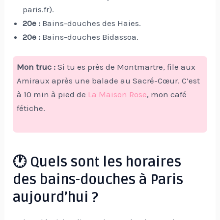
paris.fr).
20e :
Bains-douches des Haies.
20e :
Bains-douches Bidassoa.
Mon truc :
Si tu es près de Montmartre, file aux
Amiraux après une balade au Sacré-Cœur. C’est
à 10 min à pied de
La Maison Rose
, mon café
fétiche.
🕐 Quels sont les horaires
des bains-douches à Paris
aujourd’hui ?