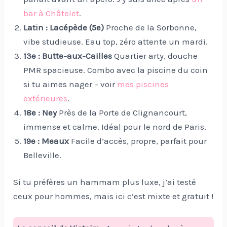
bar à Châtelet
.
Latin : Lacépède (5e)
Proche de la Sorbonne,
vibe studieuse. Eau top, zéro attente un mardi.
13e : Butte-aux-Cailles
Quartier arty, douche
PMR spacieuse. Combo avec la piscine du coin
si tu aimes nager – voir
mes piscines
extérieures
.
18e : Ney
Près de la Porte de Clignancourt,
immense et calme. Idéal pour le nord de Paris.
19e : Meaux
Facile d’accès, propre, parfait pour
Belleville.
Si tu préfères un hammam plus luxe, j’ai testé
ceux pour hommes, mais ici c’est mixte et gratuit !