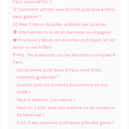
Paris aujourd’hui ?
💡 Comment utiliser une douche publique à Paris
sans galérer ?
🚶‍♀️ Mes 5 bains-douches préférés par quartier
🌍 Alternatives si tu es en banlieue ou voyageur
❤️ Pourquoi j’adore ces douches publiques (et toi
aussi tu vas kiffer)
❓ FAQ : Tes questions sur les douches publiques à
Paris
Les douches publiques à Paris sont-elles
vraiment gratuites ?
Quelles sont les horaires d’ouverture en mai
2026 ?
Faut-il réserver une cabine ?
Peut-on y aller avec des enfants ou en situation
de handicap ?
Y a-t-il des douches publiques près des gares ?