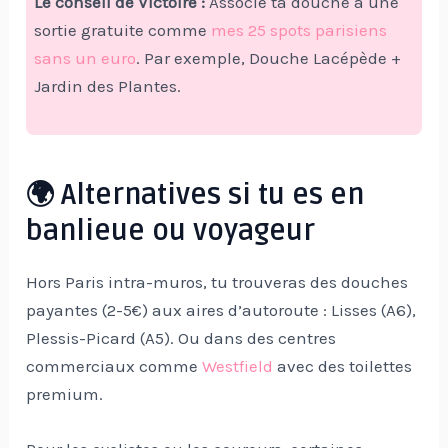
Le conseil de Victoire :
Associe ta douche à une
sortie gratuite comme
mes 25 spots parisiens
sans un euro
. Par exemple, Douche Lacépède +
Jardin des Plantes.
🌍 Alternatives si tu es en
banlieue ou voyageur
Hors Paris intra-muros, tu trouveras des douches
payantes (2-5€) aux aires d’autoroute : Lisses (A6),
Plessis-Picard (A5). Ou dans des centres
commerciaux comme
Westfield
avec des toilettes
premium.