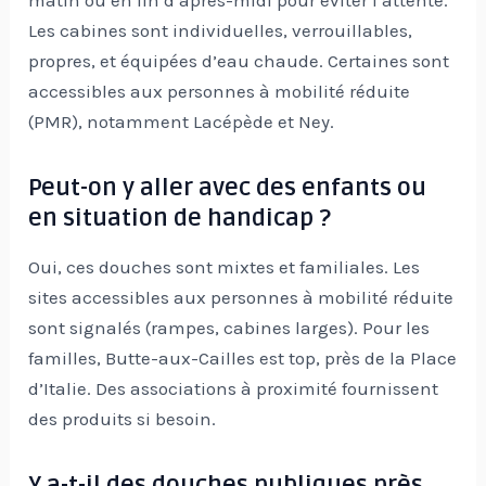
matin ou en fin d’après-midi pour éviter l’attente.
Les cabines sont individuelles, verrouillables,
propres, et équipées d’eau chaude. Certaines sont
accessibles aux personnes à mobilité réduite
(PMR), notamment Lacépède et Ney.
Peut-on y aller avec des enfants ou
en situation de handicap ?
Oui, ces douches sont mixtes et familiales. Les
sites accessibles aux personnes à mobilité réduite
sont signalés (rampes, cabines larges). Pour les
familles, Butte-aux-Cailles est top, près de la Place
d’Italie. Des associations à proximité fournissent
des produits si besoin.
Y a-t-il des douches publiques près