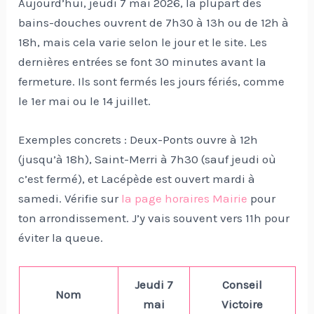
Aujourd’hui, jeudi 7 mai 2026, la plupart des
bains-douches ouvrent de 7h30 à 13h ou de 12h à
18h, mais cela varie selon le jour et le site. Les
dernières entrées se font 30 minutes avant la
fermeture. Ils sont fermés les jours fériés, comme
le 1er mai ou le 14 juillet.
Exemples concrets : Deux-Ponts ouvre à 12h
(jusqu’à 18h), Saint-Merri à 7h30 (sauf jeudi où
c’est fermé), et Lacépède est ouvert mardi à
samedi. Vérifie sur
la page horaires Mairie
pour
ton arrondissement. J’y vais souvent vers 11h pour
éviter la queue.
Jeudi 7
Conseil
Nom
mai
Victoire