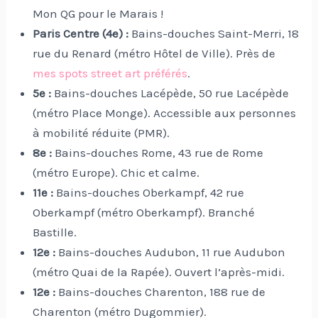
Mon QG pour le Marais !
Paris Centre (4e) :
Bains-douches Saint-Merri, 18
rue du Renard (métro Hôtel de Ville). Près de
mes spots street art préférés
.
5e :
Bains-douches Lacépède, 50 rue Lacépède
(métro Place Monge). Accessible aux personnes
à mobilité réduite (PMR).
8e :
Bains-douches Rome, 43 rue de Rome
(métro Europe). Chic et calme.
11e :
Bains-douches Oberkampf, 42 rue
Oberkampf (métro Oberkampf). Branché
Bastille.
12e :
Bains-douches Audubon, 11 rue Audubon
(métro Quai de la Rapée). Ouvert l’après-midi.
12e :
Bains-douches Charenton, 188 rue de
Charenton (métro Dugommier).