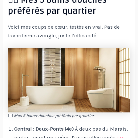
🚶‍♀️ Mes 5 bains-douches
préférés par quartier
Voici mes coups de cœur, testés en vrai. Pas de
favoritisme aveugle, juste l’efficacité.
🚶‍♀️ Mes 5 bains-douches préférés par quartier
Central : Deux-Ponts (4e)
À deux pas du Marais,
parfait avant un apéro. J’y suis allée après
un