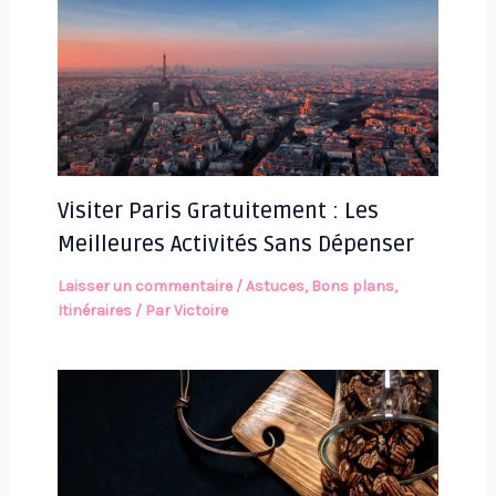
Visiter Paris Gratuitement : Les
Meilleures Activités Sans Dépenser
Laisser un commentaire
/
Astuces
,
Bons plans
,
Itinéraires
/ Par
Victoire