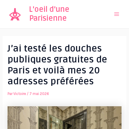
Aller
L'oeil d'une
au
Parisienne
Mai
contenu
Men
J’ai testé les douches
publiques gratuites de
Paris et voilà mes 20
adresses préférées
Par
Victoire
/
7 mai 2026