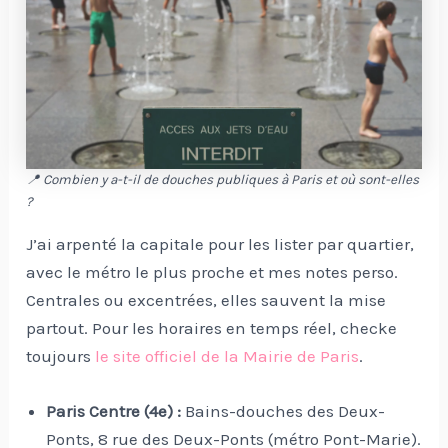
📍 Combien y a-t-il de douches publiques à Paris et où sont-elles
?
J’ai arpenté la capitale pour les lister par quartier,
avec le métro le plus proche et mes notes perso.
Centrales ou excentrées, elles sauvent la mise
partout. Pour les horaires en temps réel, checke
toujours
le site officiel de la Mairie de Paris
.
Paris Centre (4e) :
Bains-douches des Deux-
Ponts, 8 rue des Deux-Ponts (métro Pont-Marie).