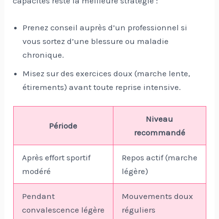
capacités reste la meilleure stratégie :
Prenez conseil auprès d’un professionnel si
vous sortez d’une blessure ou maladie
chronique.
Misez sur des exercices doux (marche lente,
étirements) avant toute reprise intensive.
Niveau
Période
recommandé
Après effort sportif
Repos actif (marche
modéré
légère)
Pendant
Mouvements doux
convalescence légère
réguliers