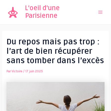
Aller
L'oeil d'une
au
Parisienne
Mai
contenu
Men
Du repos mais pas trop :
l’art de bien récupérer
sans tomber dans l’excès
Par
Victoire
/
17 juin 2025