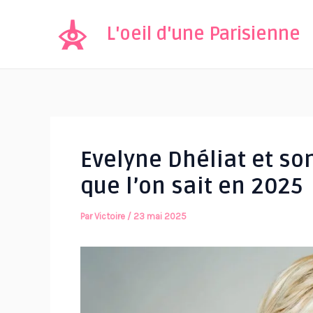
Aller
au
L'oeil d'une Parisienne
contenu
Evelyne Dhéliat et s
que l’on sait en 2025
Par
Victoire
/
23 mai 2025