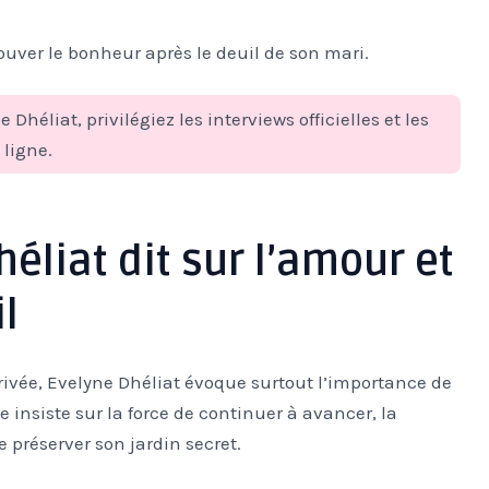
ouver le bonheur après le deuil de son mari.
 Dhéliat, privilégiez les interviews officielles et les
ligne.
héliat dit sur l’amour et
l
privée, Evelyne Dhéliat évoque surtout l’importance de
le insiste sur la force de continuer à avancer, la
e préserver son jardin secret.