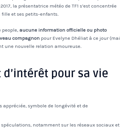
017, la présentatrice météo de TF1 s’est concentrée
fille et ses petits-enfants.
e people,
aucune information officielle ou photo
ouveau compagnon
pour Evelyne Dhéliat à ce jour (mai
nt une nouvelle relation amoureuse.
 d’intérêt pour sa vie
s appréciée, symbole de longévité et de
es spéculations, notamment sur les réseaux sociaux et