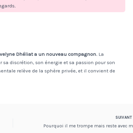
regards.
u’Evelyne Dhéliat a un nouveau compagnon
. La
 sa discrétion, son énergie et sa passion pour son
entale relève de la sphère privée, et il convient de
SUIVAN