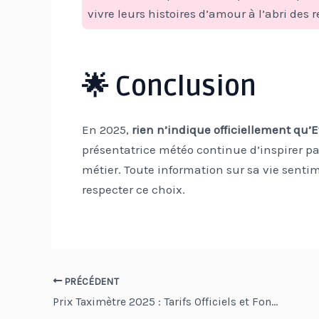
vivre leurs histoires d’amour à l’abri des 
🌟 Conclusion
En 2025,
rien n’indique officiellement q
présentatrice météo continue d’inspirer par
métier. Toute information sur sa vie sentim
respecter ce choix.
Navigation
PRÉCÉDENT
Prix Taximètre 2025 : Tarifs Officiels et Fonctionnement à Paris
des