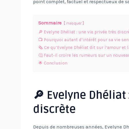
point complet, factuel et respectueux de sa
Sommaire
masquer
🔎 Evelyne Dhéliat : une vie privée très discr
📺 Pourquoi autant d’intérêt pour sa vie se
🗞️ Ce qu’Evelyne Dhéliat dit sur l’amour et l
🤔 Faut-il croire les rumeurs sur un nouv
🌟 Conclusion
🔎 Evelyne Dhéliat 
discrète
Depuis de nombreuses années, Evelyne Dhél