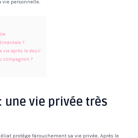
 vie personnelle.
ète
ntimentale ?
a vie après le deuil
eau compagnon ?
: une vie privée très
iat protège farouchement sa vie privée. Après le