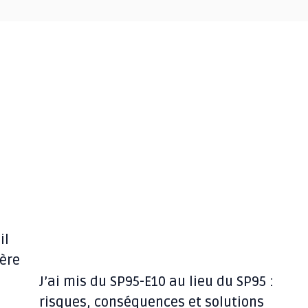
il
ière
J’ai mis du SP95-E10 au lieu du SP95 :
risques, conséquences et solutions