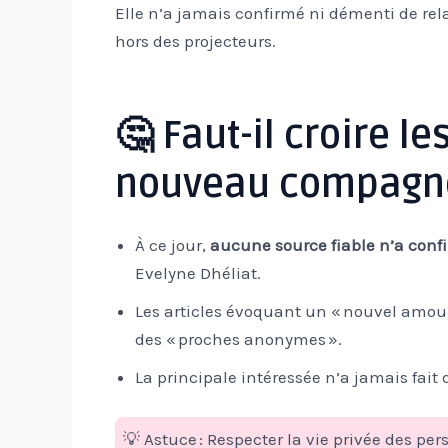
Elle n’a jamais confirmé ni démenti de rel
hors des projecteurs.
🤔 Faut-il croire l
nouveau compagn
À ce jour,
aucune source fiable n’a con
Evelyne Dhéliat.
Les articles évoquant un « nouvel amour
des « proches anonymes ».
La principale intéressée n’a jamais fait d
💡 Astuce : Respecter la vie privée des pe