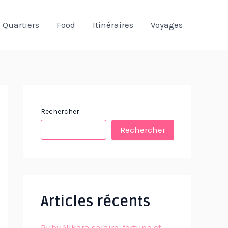
Quartiers
Food
Itinéraires
Voyages
Rechercher
Rechercher
Articles récents
Ruby Nikara salaire, fortune et