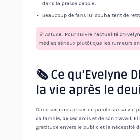
dans la presse people.
Beaucoup de fans lui souhaitent de retr
💡 Astuce : Pour suivre l’actualité d’Evelyne
médias sérieux plutôt que les rumeurs en 
🗞️ Ce qu’Evelyne D
la vie après le deui
Dans ses rares prises de parole sur sa vie 
sa famille, de ses amis et de son travail. El
gratitude envers le public et la nécessité d