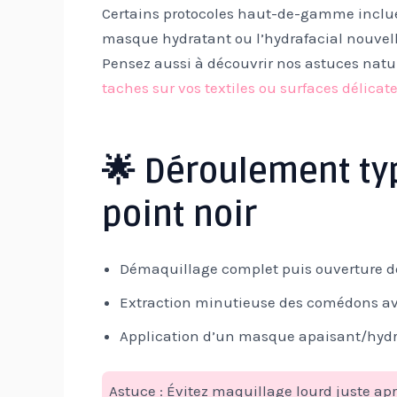
Certains protocoles haut-de-gamme incl
masque hydratant ou l’hydrafacial nouvell
Pensez aussi à découvrir nos astuces natu
taches sur vos textiles ou surfaces délicate
🌟 Déroulement typ
point noir
Démaquillage complet puis ouverture d
Extraction minutieuse des comédons avec
Application d’un masque apaisant/hyd
Astuce : Évitez maquillage lourd juste aprè