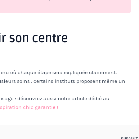
r son centre
onnu où chaque étape sera expliquée clairement.
sieurs soins : certains instituts proposent même un
isage : découvrez aussi notre article dédié au
spiration chic garantie !
SUIVAN