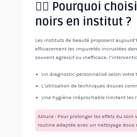
🧖‍♀️ Pourquoi chois
noirs en institut ?
Les instituts de beauté proposent aujourd’
efficacement les impuretés incrustées da
souvent agressif ou inefficace, l’intervent
Un diagnostic personnalisé selon votre 
L’utilisation de techniques douces com
Une hygiène irréprochable limitant les r
Astuce : Pour prolonger les effets du soin
routine adaptée avec un nettoyage doux m