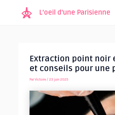
Aller
au
L'oeil d'une Parisienne
contenu
Extraction point noir 
et conseils pour une 
Par
Victoire
/
23 juin 2025