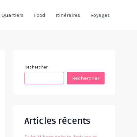
Quartiers
Food
Itinéraires
Voyages
Rechercher
Rechercher
Articles récents
Ruby Nikara salaire, fortune et