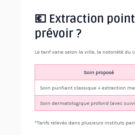
💶 Extraction point 
prévoir ?
Le tarif varie selon la ville, la notoriété d
Soin proposé
Soin purifiant classique + extraction m
Soin dermatologique profond (avec suiv
*Tarifs relevés dans plusieurs instituts par