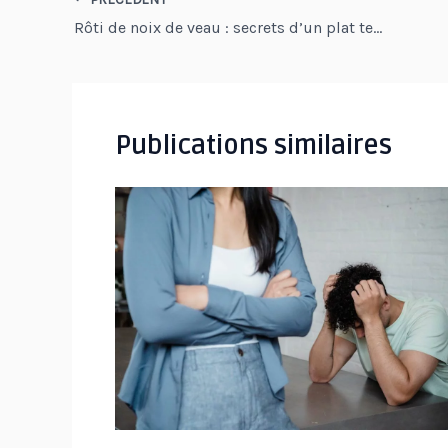
Navigation
Rôti de noix de veau : secrets d’un plat tendre et raffiné
des
articles
Publications similaires