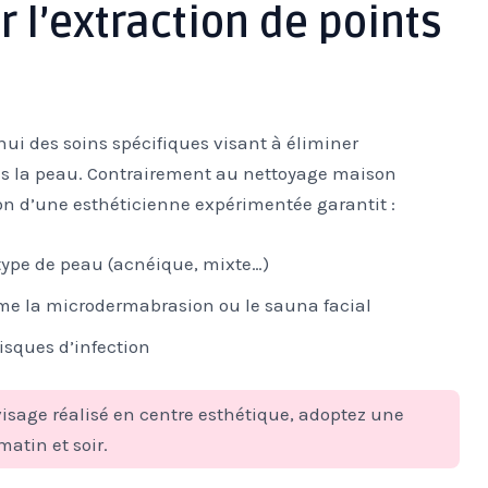
ir l’extraction de points
hui des soins spécifiques visant à éliminer
ns la peau. Contrairement au nettoyage maison
ion d’une esthéticienne expérimentée garantit :
type de peau (acnéique, mixte…)
me la microdermabrasion ou le sauna facial
isques d’infection
 visage réalisé en centre esthétique, adoptez une
atin et soir.