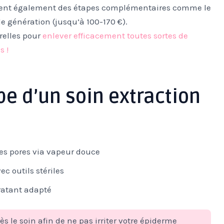
uent également des étapes complémentaires comme le
e génération (jusqu’à 100-170 €).
relles pour
enlever efficacement toutes sortes de
s !
e d’un soin extraction
es pores via vapeur douce
 outils stériles
ratant adapté
s le soin afin de ne pas irriter votre épiderme