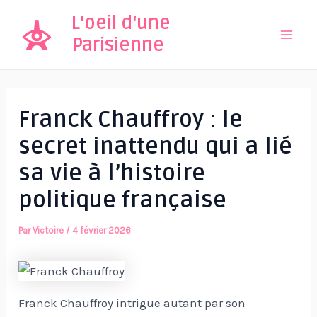
Aller
L'oeil d'une
au
Parisienne
Mai
contenu
Men
Franck Chauffroy : le
secret inattendu qui a lié
sa vie à l’histoire
politique française
Par
Victoire
/
4 février 2026
Franck Chauffroy intrigue autant par son