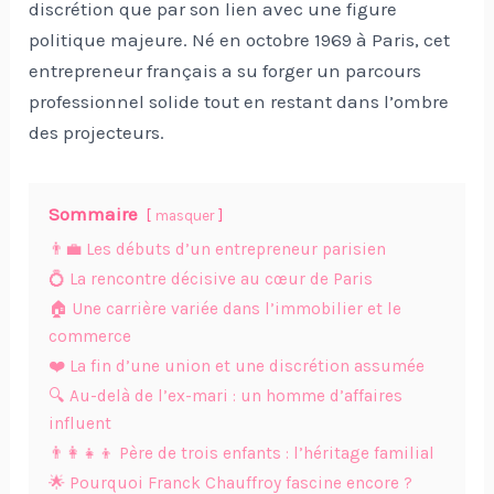
discrétion que par son lien avec une figure
politique majeure. Né en octobre 1969 à Paris, cet
entrepreneur français a su forger un parcours
professionnel solide tout en restant dans l’ombre
des projecteurs.
Sommaire
masquer
👨‍💼 Les débuts d’un entrepreneur parisien
💍 La rencontre décisive au cœur de Paris
🏠 Une carrière variée dans l’immobilier et le
commerce
❤️ La fin d’une union et une discrétion assumée
🔍 Au-delà de l’ex-mari : un homme d’affaires
influent
👨‍👩‍👧‍👦 Père de trois enfants : l’héritage familial
🌟 Pourquoi Franck Chauffroy fascine encore ?