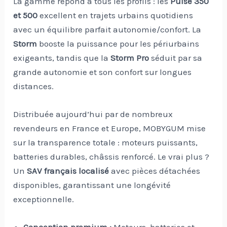
La gamme répond à tous les profils : les
Pulse 350
et 500
excellent en trajets urbains quotidiens
avec un équilibre parfait autonomie/confort. La
Storm
booste la puissance pour les périurbains
exigeants, tandis que la
Storm Pro
séduit par sa
grande autonomie et son confort sur longues
distances.
Distribuée aujourd’hui par de nombreux
revendeurs en France et Europe, MOBYGUM mise
sur la transparence totale : moteurs puissants,
batteries durables, châssis renforcé. Le vrai plus ?
Un
SAV français localisé
avec pièces détachées
disponibles, garantissant une longévité
exceptionnelle.