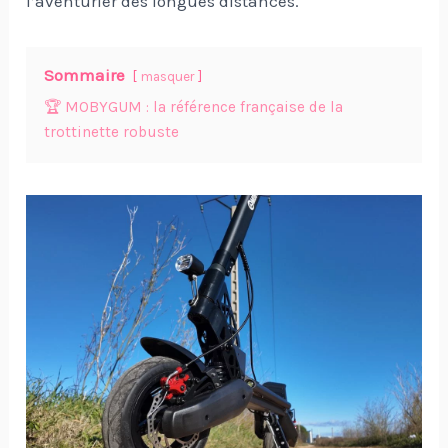
l’aventurier des longues distances.
Sommaire
masquer
🏆 MOBYGUM : la référence française de la
trottinette robuste