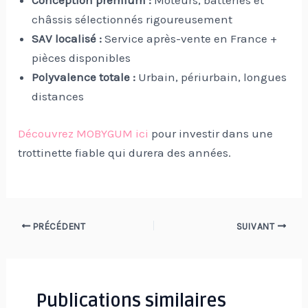
Conception premium :
Moteurs, batteries et
châssis sélectionnés rigoureusement
SAV localisé :
Service après-vente en France +
pièces disponibles
Polyvalence totale :
Urbain, périurbain, longues
distances
Découvrez MOBYGUM ici
pour investir dans une
trottinette fiable qui durera des années.
Navigation
PRÉCÉDENT
SUIVANT
des
articles
Publications similaires