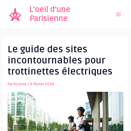
Aller
L'oeil d'une
au
Parisienne
Mai
contenu
Men
Le guide des sites
incontournables pour
trottinettes électriques
Par
Victoire
/
4 février 2026