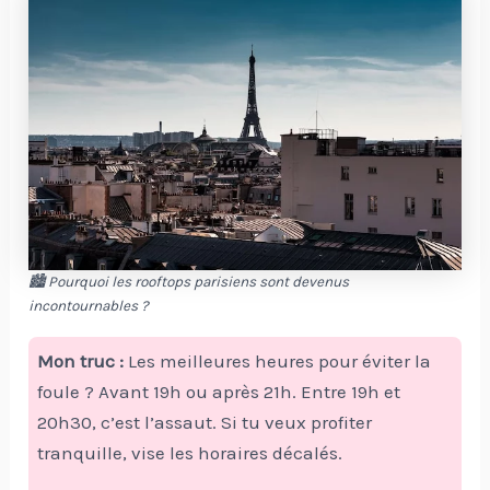
🏙️ Pourquoi les rooftops parisiens sont devenus
incontournables ?
Mon truc :
Les meilleures heures pour éviter la
foule ? Avant 19h ou après 21h. Entre 19h et
20h30, c’est l’assaut. Si tu veux profiter
tranquille, vise les horaires décalés.