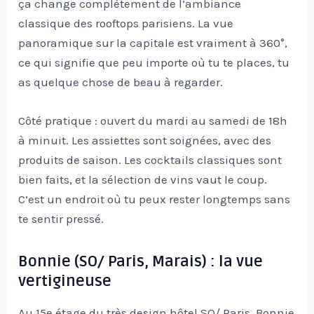
ça change complètement de l’ambiance
classique des rooftops parisiens. La vue
panoramique sur la capitale est vraiment à 360°,
ce qui signifie que peu importe où tu te places, tu
as quelque chose de beau à regarder.
Côté pratique : ouvert du mardi au samedi de 18h
à minuit. Les assiettes sont soignées, avec des
produits de saison. Les cocktails classiques sont
bien faits, et la sélection de vins vaut le coup.
C’est un endroit où tu peux rester longtemps sans
te sentir pressé.
Bonnie (SO/ Paris, Marais) : la vue
vertigineuse
Au 15e étage du très design hôtel SO/ Paris, Bonnie