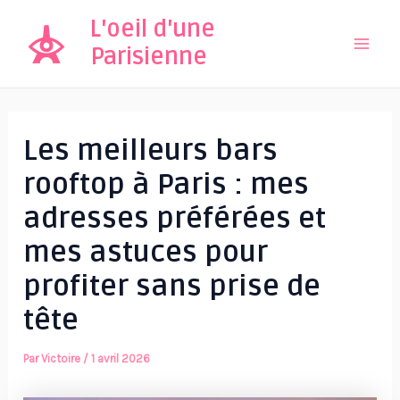
Aller
L'oeil d'une
au
Parisienne
Mai
contenu
Men
Les meilleurs bars
rooftop à Paris : mes
adresses préférées et
mes astuces pour
profiter sans prise de
tête
Par
Victoire
/
1 avril 2026