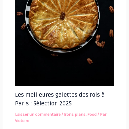
Les meilleures galettes des rois à
Paris : Sélection 2025
Laisser un commentaire
/
Bons plans
,
Food
/ Par
Victoire