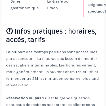
Dîner
La Girafe ou
soignée, 
gastronomique
Brach
spectacul
🕐 Infos pratiques : horaires,
accès, tarifs
La plupart des rooftops parisiens sont accessibles
par ascenseur — tu n’auras pas besoin de monter
des escaliers interminables. Les horaires varient,
mais généralement, ils ouvrent entre 17h et 18h et
ferment entre 23h et minuit en semaine, plus tard
le week-end.
Réservation ou pas ?
C’est la grande question.
Beaucoup de rooftops acceptent les clients sans