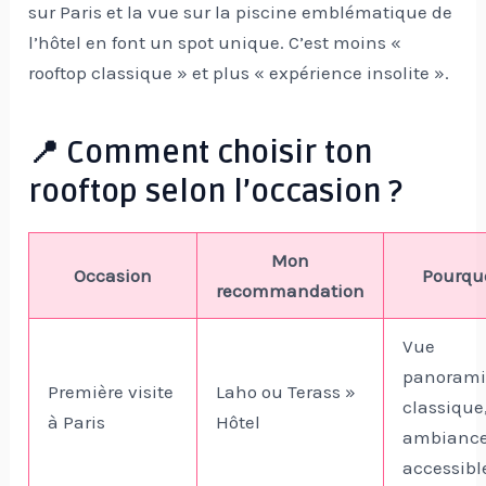
sur Paris et la vue sur la piscine emblématique de
l’hôtel en font un spot unique. C’est moins «
rooftop classique » et plus « expérience insolite ».
📍 Comment choisir ton
rooftop selon l’occasion ?
Mon
Occasion
Pourqu
recommandation
Vue
panoram
Première visite
Laho ou Terass »
classique
à Paris
Hôtel
ambianc
accessibl