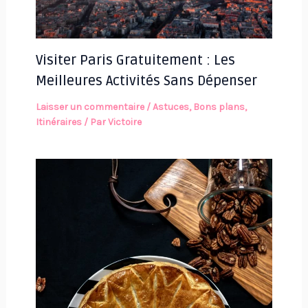
Visiter Paris Gratuitement : Les
Meilleures Activités Sans Dépenser
Laisser un commentaire
/
Astuces
,
Bons plans
,
Itinéraires
/ Par
Victoire