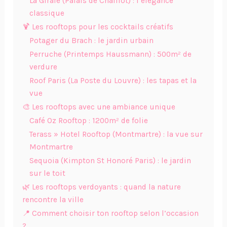
La Girafe (Palais de Chaillot) : l’élégance
classique
🍹 Les rooftops pour les cocktails créatifs
Potager du Brach : le jardin urbain
Perruche (Printemps Haussmann) : 500m² de
verdure
Roof Paris (La Poste du Louvre) : les tapas et la
vue
🎨 Les rooftops avec une ambiance unique
Café Oz Rooftop : 1200m² de folie
Terass » Hotel Rooftop (Montmartre) : la vue sur
Montmartre
Sequoia (Kimpton St Honoré Paris) : le jardin
sur le toit
🌿 Les rooftops verdoyants : quand la nature
rencontre la ville
📍 Comment choisir ton rooftop selon l’occasion
?