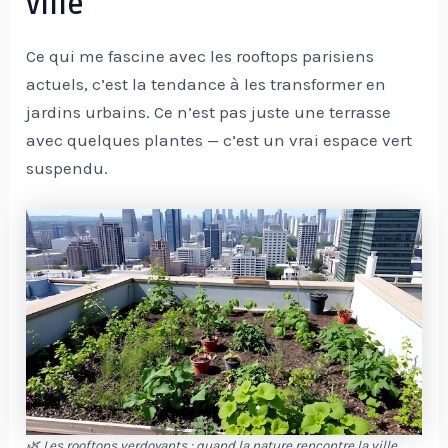
ville
Ce qui me fascine avec les rooftops parisiens
actuels, c’est la tendance à les transformer en
jardins urbains. Ce n’est pas juste une terrasse
avec quelques plantes — c’est un vrai espace vert
suspendu.
🌿 Les rooftops verdoyants : quand la nature rencontre la ville