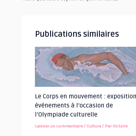
articles
Publications similaires
Le Corps en mouvement : exposition
événements à l’occasion de
l’Olympiade culturelle
Laisser un commentaire
/
Culture
/ Par
Victoire