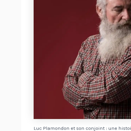
Luc Plamondon et son conjoint : une histoire