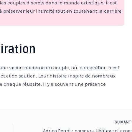
es couples discrets dans le monde artistique, il est
à préserver leur intimité tout en soutenant la carrière
iration
ne vision moderne du couple, où la discrétion n’est
t et de soutien. Leur histoire inspire de nombreux
e chaque réussite, il y a souvent une présence
SUIVAN