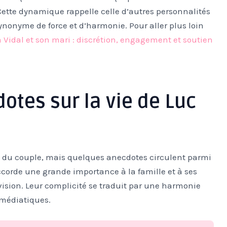
Cette dynamique rappelle celle d’autres personnalités
ynonyme de force et d’harmonie. Pour aller plus loin
a Vidal et son mari : discrétion, engagement et soutien
dotes sur la vie de Luc
en du couple, mais quelques anecdotes circulent parmi
corde une grande importance à la famille et à ses
vision. Leur complicité se traduit par une harmonie
 médiatiques.