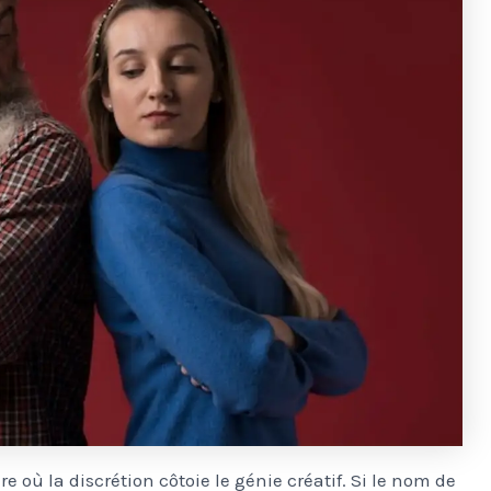
 où la discrétion côtoie le génie créatif. Si le nom de