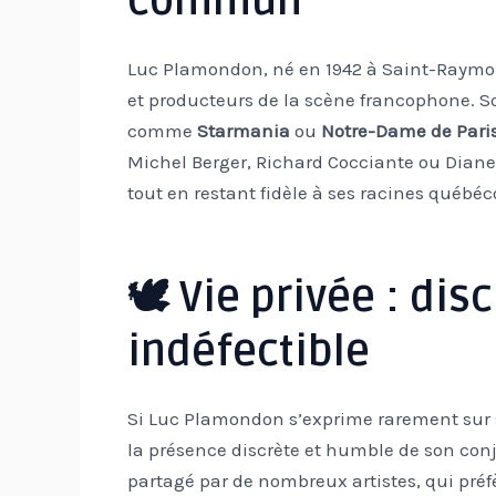
commun
Luc Plamondon, né en 1942 à Saint-Raymon
et producteurs de la scène francophone. 
comme
Starmania
ou
Notre-Dame de Pari
Michel Berger, Richard Cocciante ou Diane 
tout en restant fidèle à ses racines québéc
🕊️ Vie privée : dis
indéfectible
Si Luc Plamondon s’exprime rarement sur 
la présence discrète et humble de son conjo
partagé par de nombreux artistes, qui préfè