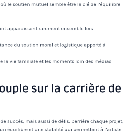
où le soutien mutuel semble être la clé de l’équilibre
int apparaissent rarement ensemble lors
tance du soutien moral et logistique apporté à
ie la vie familiale et les moments loin des médias.
ouple sur la carrière de
e succès, mais aussi de défis. Derrière chaque projet,
 un équilibre et une stabilité qui permettent à l’artiste