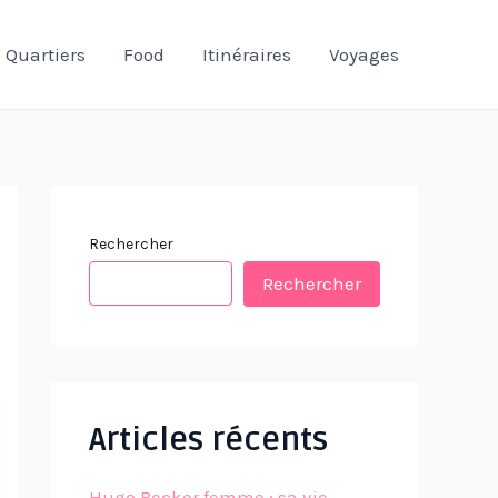
Quartiers
Food
Itinéraires
Voyages
Rechercher
Rechercher
Articles récents
Hugo Becker femme : sa vie