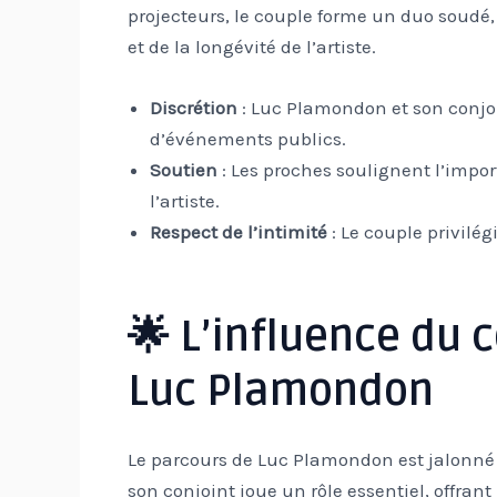
projecteurs, le couple forme un duo soudé, 
et de la longévité de l’artiste.
Discrétion
: Luc Plamondon et son conjo
d’événements publics.
Soutien
: Les proches soulignent l’impor
l’artiste.
Respect de l’intimité
: Le couple privilég
🌟 L’influence du c
Luc Plamondon
Le parcours de Luc Plamondon est jalonné d
son conjoint joue un rôle essentiel, offrant