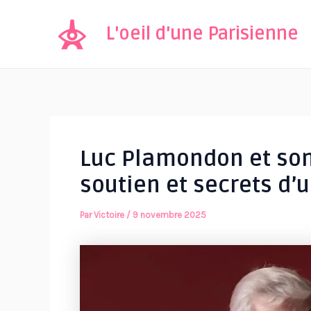
Aller
au
L'oeil d'une Parisienne
contenu
Luc Plamondon et son 
soutien et secrets d’
Par
Victoire
/
9 novembre 2025