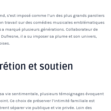
d, s’est imposé comme l’un des plus grands paroliers
Son travail sur des comédies musicales emblématiques
s
a marqué plusieurs générations. Collaborateur de
Dufresne, il a su imposer sa plume et son univers,
oises.
crétion et soutien
sa vie sentimentale, plusieurs témoignages évoquent
int. Ce choix de préserver l’intimité familiale est
rent séparer vie publique et vie privée. Loin des