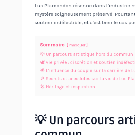
Luc Plamondon résonne dans l’industrie m
mystère soigneusement préservé. Pourtant,
soutien indéfectible, et c’est bien le cas po
Sommaire
masquer
💡 Un parcours artistique hors du commun
🕊️ Vie privée : discrétion et soutien indéfect
🌟 L’influence du couple sur la carrière de
🔎 Secrets et anecdotes sur la vie de Luc P
🎤 Héritage et inspiration
💡 Un parcours art