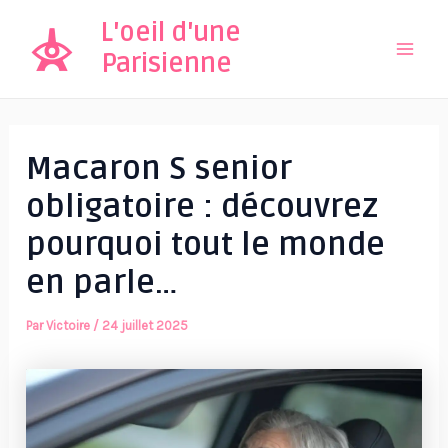
Aller
L'oeil d'une
au
Parisienne
Mai
contenu
Men
Macaron S senior
obligatoire : découvrez
pourquoi tout le monde
en parle…
Par
Victoire
/
24 juillet 2025