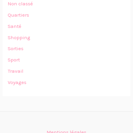
Non classé
Quartiers
Santé
Shopping
Sorties
Sport
Travail
Voyages
Mentions légales