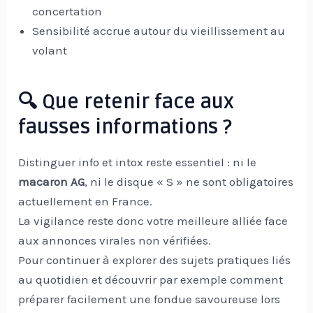
concertation
Sensibilité accrue autour du vieillissement au
volant
🔍 Que retenir face aux
fausses informations ?
Distinguer info et intox reste essentiel : ni le
macaron AG
, ni le disque « S » ne sont obligatoires
actuellement en France.
La vigilance reste donc votre meilleure alliée face
aux annonces virales non vérifiées.
Pour continuer à explorer des sujets pratiques liés
au quotidien et découvrir par exemple comment
préparer facilement une fondue savoureuse lors