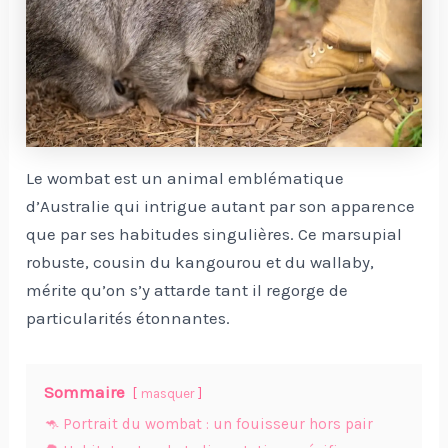
Le wombat est un animal emblématique
d’Australie qui intrigue autant par son apparence
que par ses habitudes singulières. Ce marsupial
robuste, cousin du kangourou et du wallaby,
mérite qu’on s’y attarde tant il regorge de
particularités étonnantes.
Sommaire
masquer
🦘 Portrait du wombat : un fouisseur hors pair