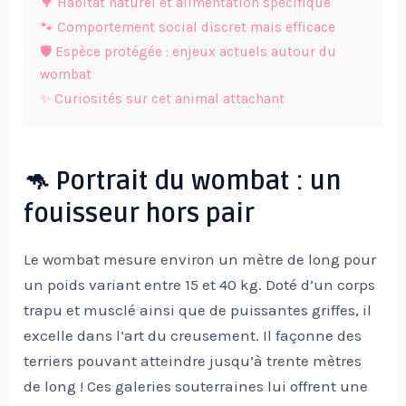
🌳 Habitat naturel et alimentation spécifique
🐾 Comportement social discret mais efficace
🛡️ Espèce protégée : enjeux actuels autour du
wombat
✨ Curiosités sur cet animal attachant
🦘 Portrait du wombat : un
fouisseur hors pair
Le wombat mesure environ un mètre de long pour
un poids variant entre 15 et 40 kg. Doté d’un corps
trapu et musclé ainsi que de puissantes griffes, il
excelle dans l’art du creusement. Il façonne des
terriers pouvant atteindre jusqu’à trente mètres
de long ! Ces galeries souterraines lui offrent une