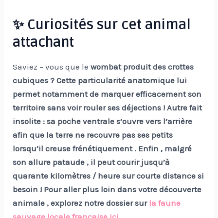
✨ Curiosités sur cet animal
attachant
Saviez – vous que le
wombat produit des crottes
cubiques ? Cette particularité anatomique lui
permet notamment de marquer efficacement son
territoire sans voir rouler ses déjections ! Autre fait
insolite : sa poche ventrale s’ouvre vers l’arrière
afin que la terre ne recouvre pas ses petits
lorsqu’il creuse frénétiquement . Enfin , malgré
son allure pataude , il peut courir jusqu’à
quarante kilomètres / heure sur courte distance si
besoin ! Pour aller plus loin dans votre découverte
animale , explorez notre dossier sur
la faune
sauvage locale française ici
.