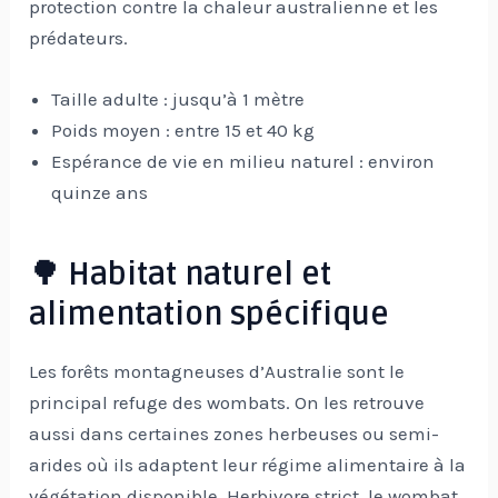
protection contre la chaleur australienne et les
prédateurs.
Taille adulte : jusqu’à 1 mètre
Poids moyen : entre 15 et 40 kg
Espérance de vie en milieu naturel : environ
quinze ans
🌳 Habitat naturel et
alimentation spécifique
Les forêts montagneuses d’Australie sont le
principal refuge des wombats. On les retrouve
aussi dans certaines zones herbeuses ou semi-
arides où ils adaptent leur régime alimentaire à la
végétation disponible. Herbivore strict, le wombat