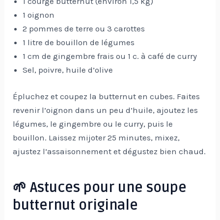
1 courge butternut (environ 1,5 kg)
1 oignon
2 pommes de terre ou 3 carottes
1 litre de bouillon de légumes
1 cm de gingembre frais ou 1 c. à café de curry
Sel, poivre, huile d’olive
Épluchez et coupez la butternut en cubes. Faites
revenir l’oignon dans un peu d’huile, ajoutez les
légumes, le gingembre ou le curry, puis le
bouillon. Laissez mijoter 25 minutes, mixez,
ajustez l’assaisonnement et dégustez bien chaud.
🌱 Astuces pour une soupe
butternut originale