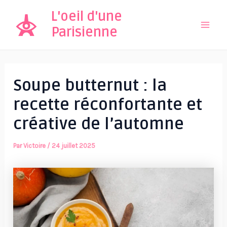
Aller
L'oeil d'une
au
Parisienne
Mai
contenu
Men
Soupe butternut : la
recette réconfortante et
créative de l’automne
Par
Victoire
/
24 juillet 2025