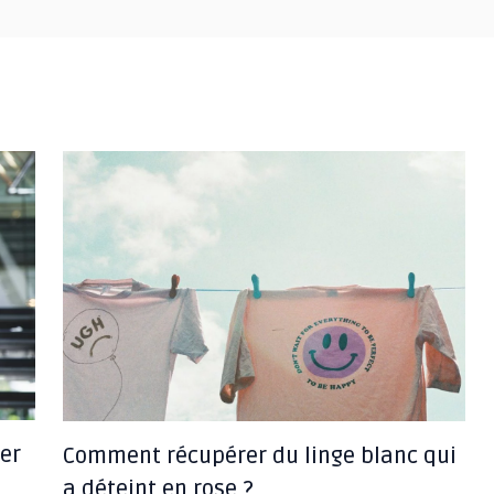
er
Comment récupérer du linge blanc qui
a déteint en rose ?