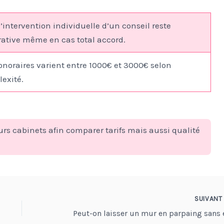
l’intervention individuelle d’un conseil reste
ative même en cas total accord.
onoraires varient entre 1000€ et 3000€ selon
exité.
urs cabinets afin comparer tarifs mais aussi qualité
SUIVAN