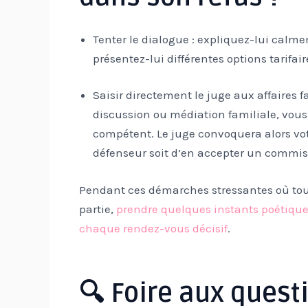
Tenter le dialogue : expliquez-lui calme
présentez-lui différentes options tarifai
Saisir directement le juge aux affaires f
discussion ou médiation familiale, vou
compétent. Le juge convoquera alors votr
défenseur soit d’en accepter un commis d’
Pendant ces démarches stressantes où tout 
partie,
prendre quelques instants poétiques
chaque rendez-vous décisif
.
🔍 Foire aux quest