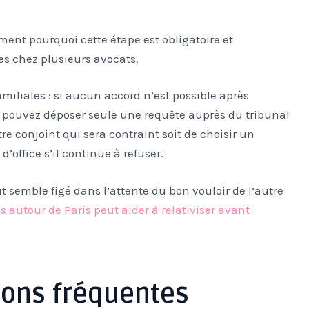
ment pourquoi cette étape est obligatoire et
res chez plusieurs avocats.
amiliales : si aucun accord n’est possible après
s pouvez déposer seule une requête auprès du tribunal
e conjoint qui sera contraint soit de choisir un
office s’il continue à refuser.
semble figé dans l’attente du bon vouloir de l’autre
 autour de Paris peut aider à relativiser avant
ions fréquentes