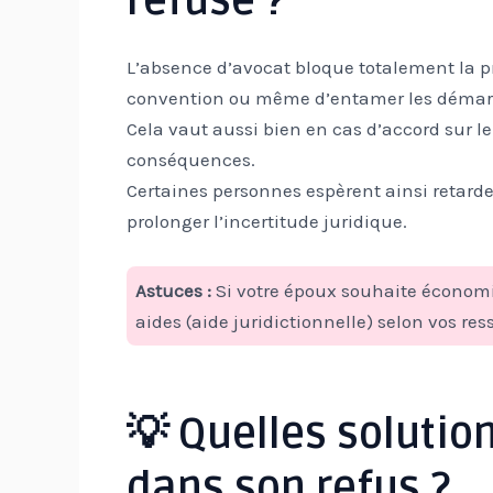
refuse ?
L’absence d’avocat bloque totalement la p
convention ou même d’entamer les démarc
Cela vaut aussi bien en cas d’accord sur l
conséquences.
Certaines personnes espèrent ainsi retarder 
prolonger l’incertitude juridique.
Astuces :
Si votre époux souhaite économise
aides (aide juridictionnelle) selon vos res
💡 Quelles solutio
dans son refus ?