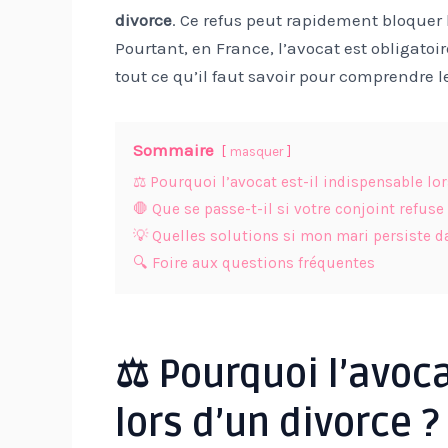
divorce
. Ce refus peut rapidement bloquer
Pourtant, en France, l’avocat est obligatoi
tout ce qu’il faut savoir pour comprendre l
Sommaire
masquer
⚖️ Pourquoi l’avocat est-il indispensable lor
🛑 Que se passe-t-il si votre conjoint refuse
💡 Quelles solutions si mon mari persiste d
🔍 Foire aux questions fréquentes
⚖️ Pourquoi l’avoca
lors d’un divorce ?