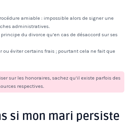
rocédure amiable : impossible alors de signer une
hes administratives.
e principe du divorce qu’en cas de désaccord sur ses
ou éviter certains frais ; pourtant cela ne fait que
r sur les honoraires, sachez qu’il existe parfois des
sources respectives.
ns si mon mari persiste