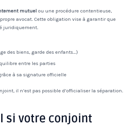
entement mutuel
ou une procédure contentieuse,
propre avocat. Cette obligation vise à garantir que
gé juridiquement.
age des biens, garde des enfants…)
uilibre entre les parties
âce à sa signature officielle
int, il n’est pas possible d’officialiser la séparation.
l si votre conjoint