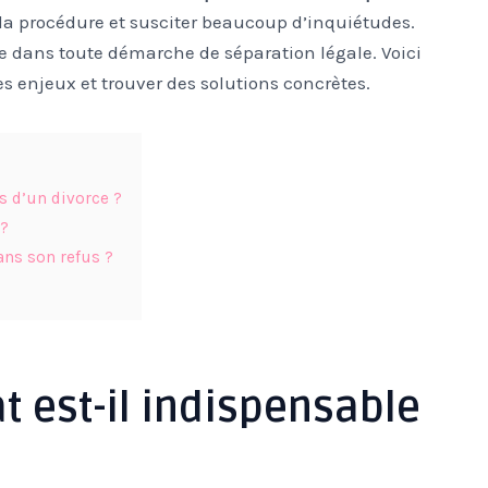
 la procédure et susciter beaucoup d’inquiétudes.
re dans toute démarche de séparation légale. Voici
es enjeux et trouver des solutions concrètes.
s d’un divorce ?
 ?
ans son refus ?
t est-il indispensable