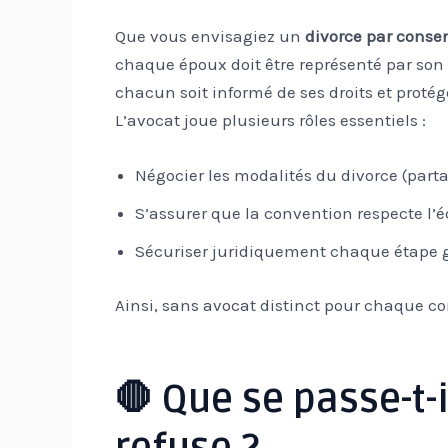
Que vous envisagiez un
divorce par cons
chaque époux doit être représenté par son 
chacun soit informé de ses droits et proté
L’avocat joue plusieurs rôles essentiels :
Négocier les modalités du divorce (part
S’assurer que la convention respecte l’éq
Sécuriser juridiquement chaque étape gr
Ainsi, sans avocat distinct pour chaque conjo
🛑 Que se passe-t-i