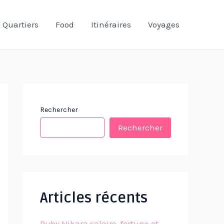
Quartiers
Food
Itinéraires
Voyages
Rechercher
Rechercher
Articles récents
Ruby Nikara salaire, fortune et