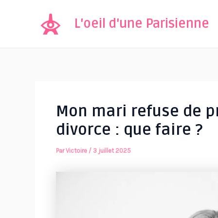
Aller
au
L'oeil d'une Parisienne
contenu
Mon mari refuse de p
divorce : que faire ?
Par
Victoire
/
3 juillet 2025