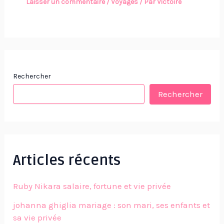
Laisser un commentaire
/
Voyages
/ Par
Victoire
Rechercher
Rechercher
Articles récents
Ruby Nikara salaire, fortune et vie privée
johanna ghiglia mariage : son mari, ses enfants et
sa vie privée