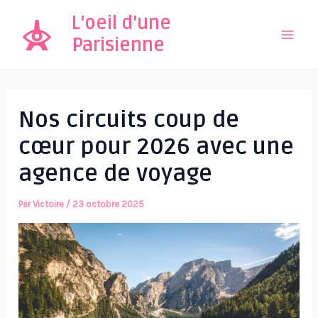
Aller
L'oeil d'une
au
Parisienne
Mai
contenu
Men
Nos circuits coup de
cœur pour 2026 avec une
agence de voyage
Par
Victoire
/
23 octobre 2025