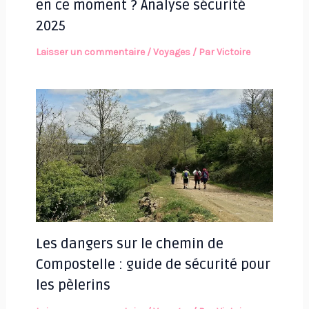
en ce moment ? Analyse sécurité
2025
Laisser un commentaire
/
Voyages
/ Par
Victoire
Les dangers sur le chemin de
Compostelle : guide de sécurité pour
les pèlerins