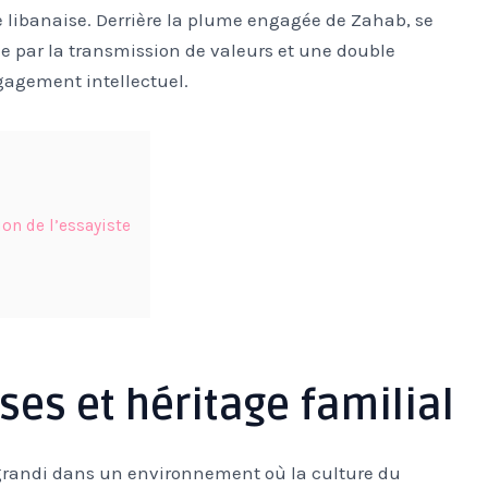
ne libanaise. Derrière la plume engagée de Zahab, se
e par la transmission de valeurs et une double
gagement intellectuel.
ion de l’essayiste
ses et héritage familial
 grandi dans un environnement où la culture du