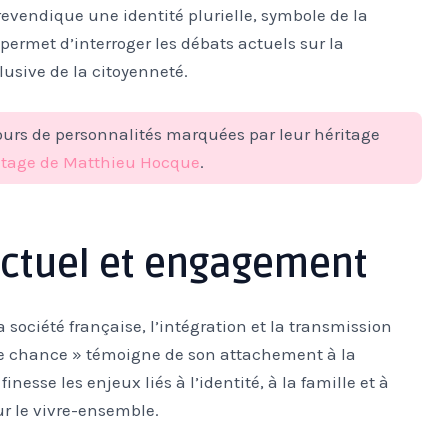
revendique une identité plurielle, symbole de la
i permet d’interroger les débats actuels sur la
lusive de la citoyenneté.
urs de personnalités marquées par leur héritage
éritage de Matthieu Hocque
.
ectuel et engagement
a société française, l’intégration et la transmission
ne chance » témoigne de son attachement à la
inesse les enjeux liés à l’identité, à la famille et à
ur le vivre-ensemble.