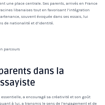
ent une place centrale. Ses parents, arrivés en France
racines libanaises tout en favorisant l’intégration
partenance, souvent évoquée dans ses essais, lui
 de nationalité et d’identité.
on parcours
s parents dans la
essayiste
essentielle, a encouragé sa créativité et son goût
, quant à lui, a transmis le sens de l’engagement et de