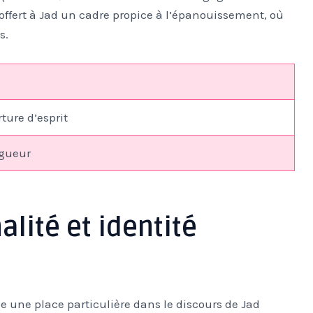
t offert à Jad un cadre propice à l’épanouissement, où
s.
rture d’esprit
gueur
alité et identité
e une place particulière dans le discours de Jad