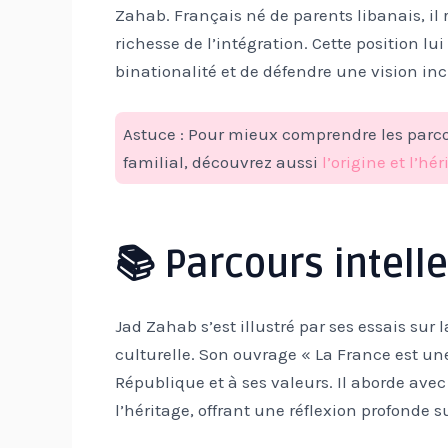
Zahab. Français né de parents libanais, il 
richesse de l’intégration. Cette position lu
binationalité et de défendre une vision inc
Astuce : Pour mieux comprendre les parco
familial, découvrez aussi
l’origine et l’h
📚 Parcours intell
Jad Zahab s’est illustré par ses essais sur l
culturelle. Son ouvrage « La France est u
République et à ses valeurs. Il aborde avec f
l’héritage, offrant une réflexion profonde s