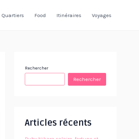
Quartiers
Food
Itinéraires
Voyages
Rechercher
Rechercher
Articles récents
Ruby Nikara salaire, fortune et