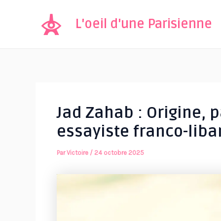
Aller
au
L'oeil d'une Parisienne
contenu
Jad Zahab : Origine, p
essayiste franco-liba
Par
Victoire
/
24 octobre 2025