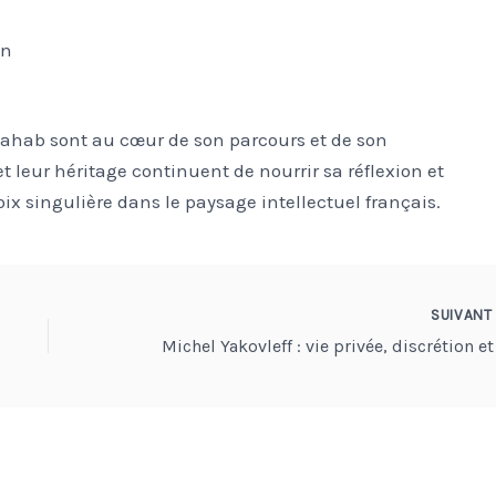
on
 Zahab sont au cœur de son parcours et de son
t leur héritage continuent de nourrir sa réflexion et
voix singulière dans le paysage intellectuel français.
SUIVAN