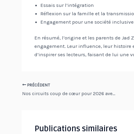
Essais sur l’intégration
Réflexion sur la famille et la transmissi
Engagement pour une société inclusive
En résumé, l’origine et les parents de Jad
engagement. Leur influence, leur histoire e
d’inspirer ses lecteurs, faisant de lui une 
Navigation
PRÉCÉDENT
Nos circuits coup de cœur pour 2026 avec une agence de voyage
des
articles
Publications similaires