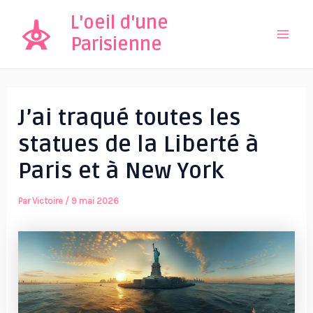
Aller
L'oeil d'une
au
Parisienne
Mai
contenu
Men
J’ai traqué toutes les
statues de la Liberté à
Paris et à New York
Par
Victoire
/
9 mai 2026