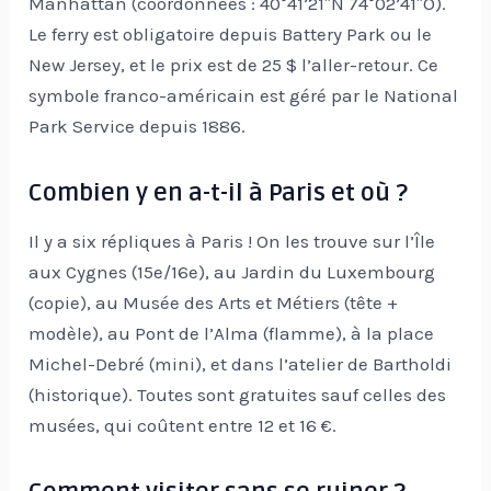
Manhattan (coordonnées : 40°41’21″N 74°02’41″O).
Le ferry est obligatoire depuis Battery Park ou le
New Jersey, et le prix est de 25 $ l’aller-retour. Ce
symbole franco-américain est géré par le National
Park Service depuis 1886.
Combien y en a-t-il à Paris et où ?
Il y a six répliques à Paris ! On les trouve sur l’Île
aux Cygnes (15e/16e), au Jardin du Luxembourg
(copie), au Musée des Arts et Métiers (tête +
modèle), au Pont de l’Alma (flamme), à la place
Michel-Debré (mini), et dans l’atelier de Bartholdi
(historique). Toutes sont gratuites sauf celles des
musées, qui coûtent entre 12 et 16 €.