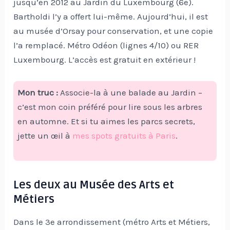
jusqu’en 2012 au Jardin du Luxembourg (6e).
Bartholdi l’y a offert lui-même. Aujourd’hui, il est
au musée d’Orsay pour conservation, et une copie
l’a remplacé. Métro Odéon (lignes 4/10) ou RER
Luxembourg. L’accès est gratuit en extérieur !
Mon truc :
Associe-la à une balade au Jardin –
c’est mon coin préféré pour lire sous les arbres
en automne. Et si tu aimes les parcs secrets,
jette un œil à
mes spots gratuits à Paris
.
Les deux au Musée des Arts et
Métiers
Dans le 3e arrondissement (métro Arts et Métiers,