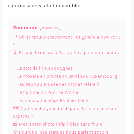
comme si on y allait ensemble.
Sommaire
masquer
📍 Où se trouve exactement l’originale à New York
?
🗼 Et si je te dis qu’à Paris, elle a plusieurs sœurs
?
La star de l’Île aux Cygnes
Le modèle en bronze du Jardin du Luxembourg
Les deux au Musée des Arts et Métiers
La flamme du Pont de l’Alma
La minuscule place Michel-Debré
🗺️ Comment s’y rendre depuis Paris ou en visite
express ?
📸 Mes spots photo infaillibles sans foule
💡 Pourquoi ces statues nous parlent encore