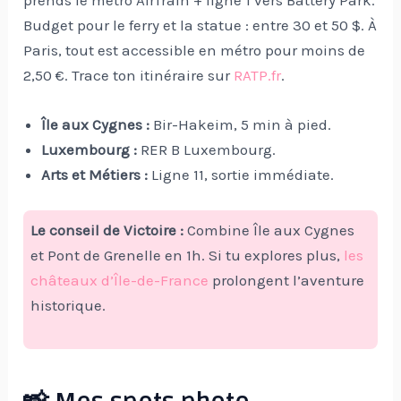
prends le métro AirTrain + ligne 1 vers Battery Park.
Budget pour le ferry et la statue : entre 30 et 50 $. À
Paris, tout est accessible en métro pour moins de
2,50 €. Trace ton itinéraire sur
RATP.fr
.
Île aux Cygnes :
Bir-Hakeim, 5 min à pied.
Luxembourg :
RER B Luxembourg.
Arts et Métiers :
Ligne 11, sortie immédiate.
Le conseil de Victoire :
Combine Île aux Cygnes
et Pont de Grenelle en 1h. Si tu explores plus,
les
châteaux d’Île-de-France
prolongent l’aventure
historique.