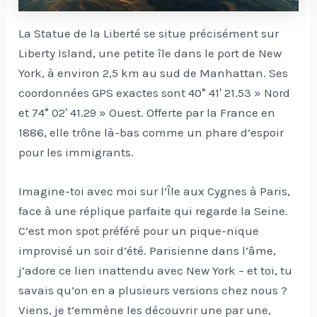
La Statue de la Liberté se situe précisément sur
Liberty Island, une petite île dans le port de New
York, à environ 2,5 km au sud de Manhattan. Ses
coordonnées GPS exactes sont 40° 41′ 21.53 » Nord
et 74° 02′ 41.29 » Ouest. Offerte par la France en
1886, elle trône là-bas comme un phare d’espoir
pour les immigrants.
Imagine-toi avec moi sur l’Île aux Cygnes à Paris,
face à une réplique parfaite qui regarde la Seine.
C’est mon spot préféré pour un pique-nique
improvisé un soir d’été. Parisienne dans l’âme,
j’adore ce lien inattendu avec New York – et toi, tu
savais qu’on en a plusieurs versions chez nous ?
Viens, je t’emmène les découvrir une par une,