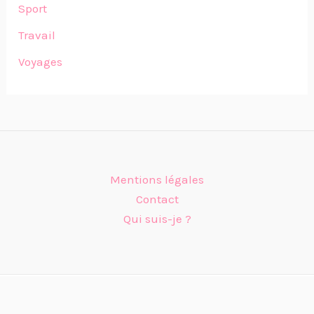
Sport
Travail
Voyages
Mentions légales
Contact
Qui suis-je ?
Copyright © 2026 L'oeil d'une Parisienne | Powered by
Thème