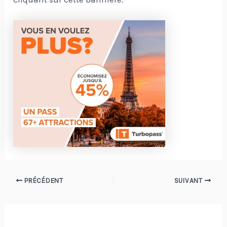
Navigation
PRÉCÉDENT
SUIVANT
des
articles