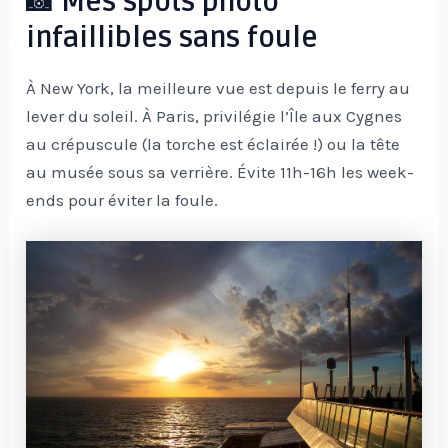
📸 Mes spots photo
infaillibles sans foule
À New York, la meilleure vue est depuis le ferry au
lever du soleil. À Paris, privilégie l’Île aux Cygnes
au crépuscule (la torche est éclairée !) ou la tête
au musée sous sa verrière. Évite 11h-16h les week-
ends pour éviter la foule.