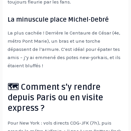
toujours fleurie par les fans.
La minuscule place Michel-Debré
La plus cachée ! Derrière le Centaure de César (4e,
métro Pont Marie), un bras et une torche
dépassent de l’armure. C’est idéal pour épater tes
amis – j’y ai emmené des potes new-yorkais, et ils
étaient bluffés !
🗺️ Comment s’y rendre
depuis Paris ou en visite
express ?
Pour New York : vols directs CDG-JFK (7h), puis