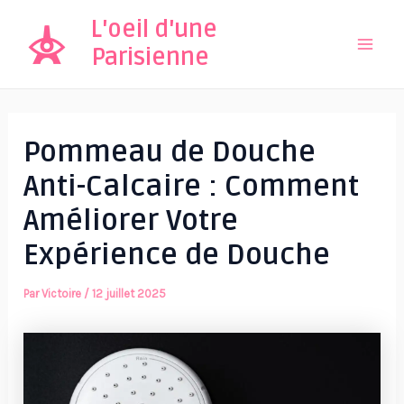
Aller
L'oeil d'une
au
Parisienne
Mai
contenu
Men
Pommeau de Douche
Anti-Calcaire : Comment
Améliorer Votre
Expérience de Douche
Par
Victoire
/
12 juillet 2025