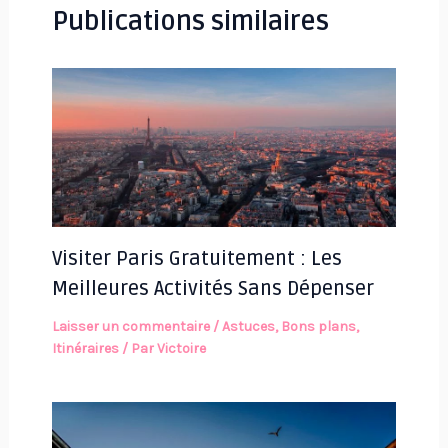
Publications similaires
Visiter Paris Gratuitement : Les
Meilleures Activités Sans Dépenser
Laisser un commentaire
/
Astuces
,
Bons plans
,
Itinéraires
/ Par
Victoire