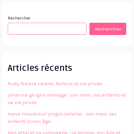
Rechercher
Rechercher
Articles récents
Ruby Nikara salaire, fortune et vie privée
johanna ghiglia mariage : son mari, ses enfants et
sa vie privée
nana mouskouri yorgos petsilas : son mari, ses
enfants et son âge
ben attal et sa compagne : sa femme, son âge et