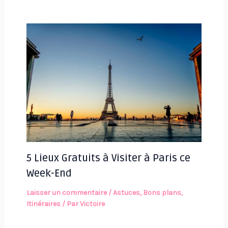
5 Lieux Gratuits à Visiter à Paris ce
Week-End
Laisser un commentaire
/
Astuces
,
Bons plans
,
Itinéraires
/ Par
Victoire