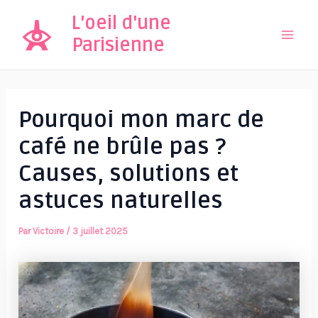
Aller
L'oeil d'une
au
Parisienne
Mai
contenu
Men
Pourquoi mon marc de
café ne brûle pas ?
Causes, solutions et
astuces naturelles
Par
Victoire
/
3 juillet 2025