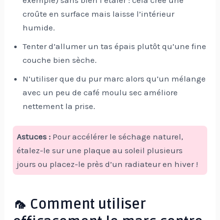
exemple) sans bien l’étaler : cela crée une
croûte en surface mais laisse l’intérieur
humide.
Tenter d’allumer un tas épais plutôt qu’une fine
couche bien sèche.
N’utiliser que du pur marc alors qu’un mélange
avec un peu de café moulu sec améliore
nettement la prise.
Astuces :
Pour accélérer le séchage naturel,
étalez-le sur une plaque au soleil plusieurs
jours ou placez-le près d’un radiateur en hiver !
🦟 Comment utiliser