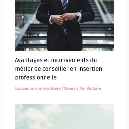
Avantages et inconvénients du
métier de conseiller en insertion
professionnelle
Laisser un commentaire
/
Divers
/ Par
Victoire