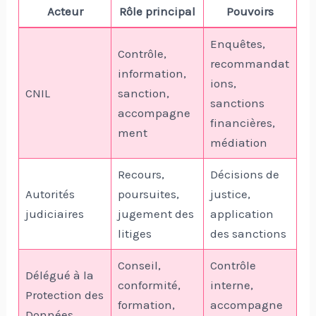
Acteur
Rôle principal
Pouvoirs
Enquêtes,
Contrôle,
recommandat
information,
ions,
CNIL
sanction,
sanctions
accompagne
financières,
ment
médiation
Recours,
Décisions de
Autorités
poursuites,
justice,
judiciaires
jugement des
application
litiges
des sanctions
Conseil,
Contrôle
Délégué à la
conformité,
interne,
Protection des
formation,
accompagne
Données