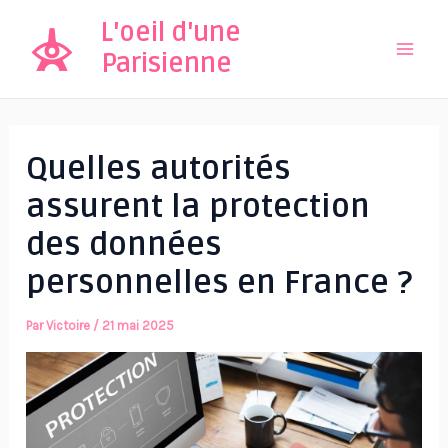
Aller
L'oeil d'une
au
Parisienne
Mai
contenu
Men
Quelles autorités
assurent la protection
des données
personnelles en France ?
Par
Victoire
/
21 mai 2025