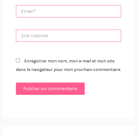
Email*
Site
Internet
Enregistrer mon nom, mon e-mail et mon site
dans le navigateur pour mon prochain commentaire.