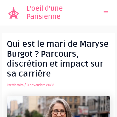
Aller
L'oeil d'une
au
Parisienne
Mai
contenu
Men
Qui est le mari de Maryse
Burgot ? Parcours,
discrétion et impact sur
sa carrière
Par
Victoire
/
3 novembre 2025