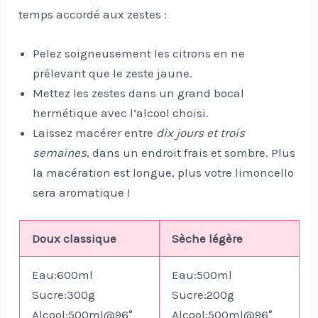
temps accordé aux zestes :
Pelez soigneusement les citrons en ne
prélevant que le zeste jaune.
Mettez les zestes dans un grand bocal
hermétique avec l’alcool choisi.
Laissez macérer entre
dix jours et trois
semaines
, dans un endroit frais et sombre. Plus
la macération est longue, plus votre limoncello
sera aromatique !
Doux classique
Sèche légère
Eau:600ml
Eau:500ml
Sucre:300g
Sucre:200g
Alcool:500ml@96°
Alcool:500ml@96°