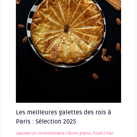
Les meilleures galettes des rois à
Paris : Sélection 2025
Laisser un commentaire
/
Bons plans
,
Food
/ Par