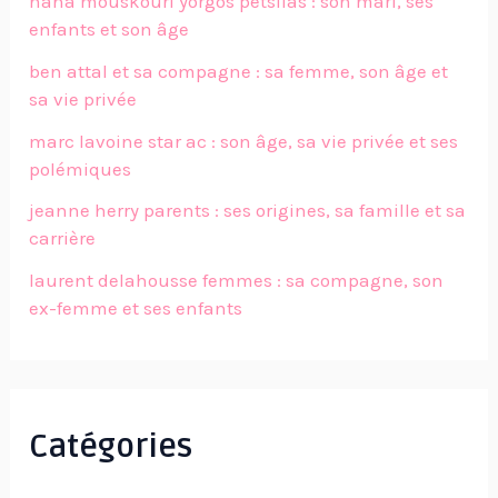
nana mouskouri yorgos petsilas : son mari, ses
enfants et son âge
ben attal et sa compagne : sa femme, son âge et
sa vie privée
marc lavoine star ac : son âge, sa vie privée et ses
polémiques
jeanne herry parents : ses origines, sa famille et sa
carrière
laurent delahousse femmes : sa compagne, son
ex-femme et ses enfants
Catégories