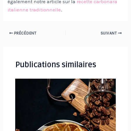
également notre article sur la
recette carbonara
italienne traditionnelle
.
Navigation
PRÉCÉDENT
SUIVANT
des
articles
Publications similaires