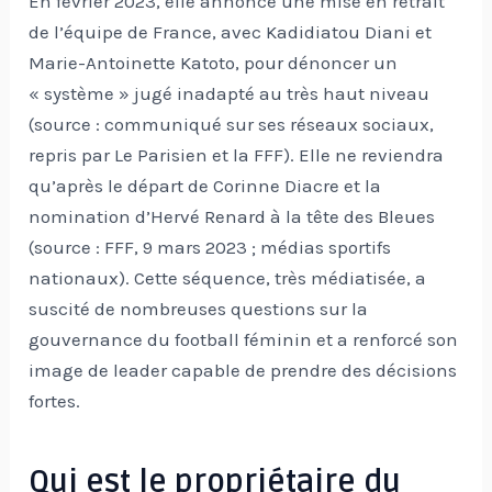
En février 2023, elle annonce une mise en retrait
de l’équipe de France, avec Kadidiatou Diani et
Marie-Antoinette Katoto, pour dénoncer un
« système » jugé inadapté au très haut niveau
(source : communiqué sur ses réseaux sociaux,
repris par Le Parisien et la FFF). Elle ne reviendra
qu’après le départ de Corinne Diacre et la
nomination d’Hervé Renard à la tête des Bleues
(source : FFF, 9 mars 2023 ; médias sportifs
nationaux). Cette séquence, très médiatisée, a
suscité de nombreuses questions sur la
gouvernance du football féminin et a renforcé son
image de leader capable de prendre des décisions
fortes.
Qui est le propriétaire du