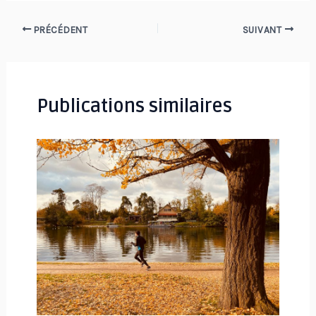
Navigation
PRÉCÉDENT
SUIVANT
des
articles
Publications similaires