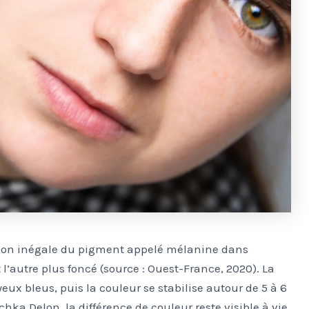
tion inégale du pigment appelé mélanine dans
t l’autre plus foncé (source : Ouest-France, 2020). La
eux bleus, puis la couleur se stabilise autour de 5 à 6
hka Delon, la différence de couleur reste visible à vie