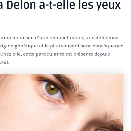
Delon a-t-elle les yeux
rron en raison d’une hétérochromie, une différence
origine génétique et le plus souvent sans conséquence
 Chez elle, cette particularité est présente depuis
016).