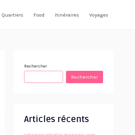
Quartiers
Food
Itinéraires
Voyages
Rechercher
Rechercher
Articles récents
johanna ghiglia mariage : son