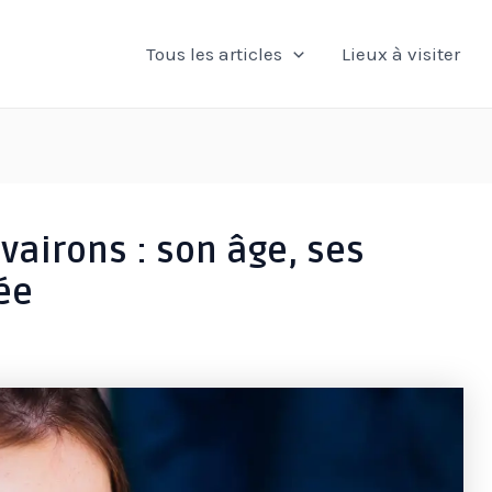
Tous les articles
Lieux à visiter
airons : son âge, ses
ée