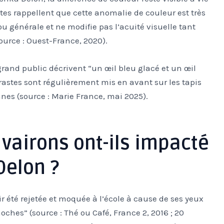
stes rappellent que cette anomalie de couleur est très
u générale et ne modifie pas l’acuité visuelle tant
urce : Ouest-France, 2020).
grand public décrivent “un œil bleu glacé et un œil
rastes sont régulièrement mis en avant sur les tapis
nes (source : Marie France, mai 2025).
vairons ont-ils impacté
Delon ?
 été rejetée et moquée à l’école à cause de ses yeux
ches” (source : Thé ou Café, France 2, 2016 ; 20