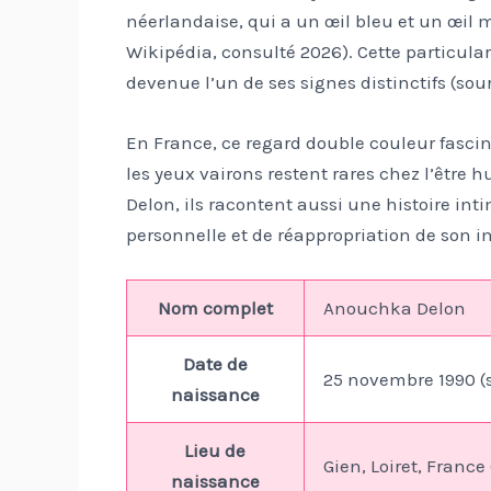
néerlandaise, qui a un œil bleu et un œil m
Wikipédia, consulté 2026). Cette particula
devenue l’un de ses signes distinctifs (sour
En France, ce regard double couleur fascine 
les yeux vairons restent rares chez l’être
Delon, ils racontent aussi une histoire int
personnelle et de réappropriation de son im
Nom complet
Anouchka Delon
Date de
25 novembre 1990 (s
naissance
Lieu de
Gien, Loiret, France
naissance