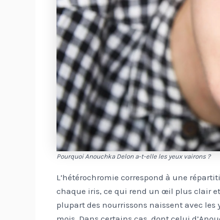
Pourquoi Anouchka Delon a-t-elle les yeux vairons ?
L’hétérochromie correspond à une réparti
chaque iris, ce qui rend un œil plus clair e
plupart des nourrissons naissent avec les y
mois. Dans certains cas, dont celui d’Anouc