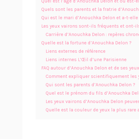
Quel est l’âge d’Anouchka Delon et où est-el
Quels sont les parents et la fratrie d’Anouc
Qui est le mari d’Anouchka Delon et a-t-elle
Les yeux vairons sont-ils fréquents et ont-i
Carrière d’Anouchka Delon : repères chro
Quelle est la fortune d’Anouchka Delon ?
Liens externes de référence
Liens internes L’Œil d’une Parisienne
FAQ autour d’Anouchka Delon et de ses yeux
Comment expliquer scientifiquement les 
Qui sont les parents d’Anouchka Delon ?
Quel est le prénom du fils d’Anouchka Del
Les yeux vairons d’Anouchka Delon peuven
Quelle est la couleur de yeux la plus rare