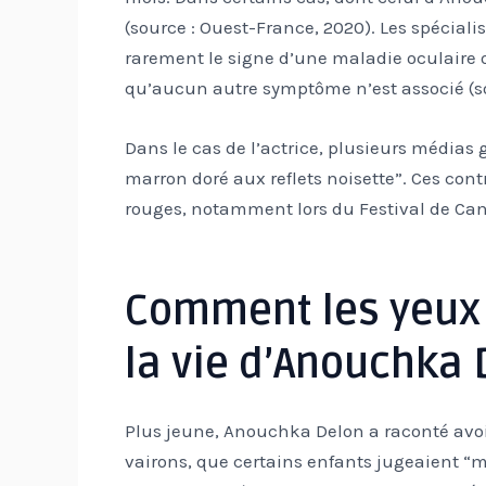
(source : Ouest-France, 2020). Les spéciali
rarement le signe d’une maladie oculaire o
qu’aucun autre symptôme n’est associé (so
Dans le cas de l’actrice, plusieurs médias 
marron doré aux reflets noisette”. Ces cont
rouges, notamment lors du Festival de Can
Comment les yeux 
la vie d’Anouchka 
Plus jeune, Anouchka Delon a raconté avoir
vairons, que certains enfants jugeaient “mo