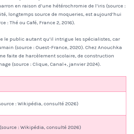
arron en raison d’une hétérochromie de l’iris (source :
rité, longtemps source de moqueries, est aujourd’hui
ce : Thé ou Café, France 2, 2016).
le public autant qu’il intrigue les spécialistes, car
 humain (source : Ouest-France, 2020). Chez Anouchka
ime faite de harcèlement scolaire, de construction
age (source : Clique, Canal+, janvier 2024).
ource : Wikipédia, consulté 2026)
 (source : Wikipédia, consulté 2026)