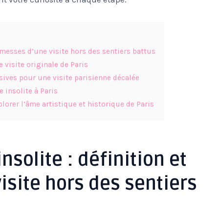
romesses d’une visite hors des sentiers battus
 visite originale de Paris
ives pour une visite parisienne décalée
 insolite à Paris
lorer l’âme artistique et historique de Paris
nsolite : définition et
site hors des sentiers