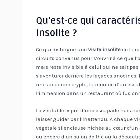
Qu’est-ce qui caractéri
insolite ?
Ce qui distingue une
visite insolite
de la ca
circuits convenus pour s’ouvrir à ce que l’
mais reste invisible à celui qui ne sait pas
s’aventurer derrière les façades anodines. L
une ancienne crypte, la montée d’un escal
l’immersion dans un restaurant où fusionn
Le véritable esprit d’une escapade hors nor
laisser guider par l’inattendu. À chaque v
végétale silencieuse nichée au cœur d’un q
ou encore d’un salon de thé où la décoratio