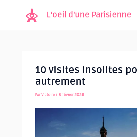
Aller
au
L'oeil d'une Parisienne
contenu
10 visites insolites p
autrement
Par
Victoire
/
8 février 2026