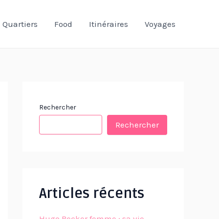
Quartiers
Food
Itinéraires
Voyages
Rechercher
Rechercher
Articles récents
Hugo Becker femme : sa vie