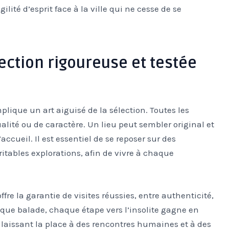
agilité d’esprit face à la ville qui ne cesse de se
ection rigoureuse et testée
plique un art aiguisé de la sélection. Toutes les
lité ou de caractère. Un lieu peut sembler original et
cueil. Il est essentiel de se reposer sur des
tables explorations, afin de vivre à chaque
ffre la garantie de visites réussies, entre authenticité,
haque balade, chaque étape vers l’insolite gagne en
s, laissant la place à des rencontres humaines et à des