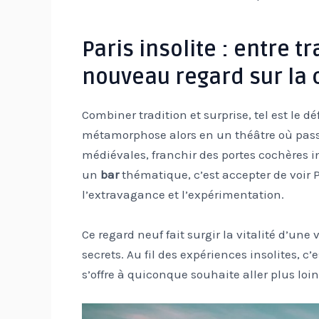
Paris insolite : entre t
nouveau regard sur la 
Combiner tradition et surprise, tel est le d
métamorphose alors en un théâtre où passé
médiévales, franchir des portes cochères i
un
bar
thématique, c’est accepter de voir P
l’extravagance et l’expérimentation.
Ce regard neuf fait surgir la vitalité d’une
secrets. Au fil des expériences insolites, c
s’offre à quiconque souhaite aller plus loin