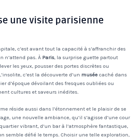
se une visite parisienne
pitale, c’est avant tout la capacité à s’affranchir des
on n’attend pas. À
Paris
, la surprise guette partout
 lever les yeux, pousser des portes discrètes ou
’insolite, c’est la découverte d’un
musée
caché dans
ier d’époque dévoilant des fresques oubliées ou
ent cultures et saveurs inédites.
me réside aussi dans l’étonnement et le plaisir de se
irage, une nouvelle ambiance, qu’il s’agisse d’une cour
uartier vibrant, d’un bar à l’atmosphère fantastique,
n semble défié le temps. Choisir une telle exploration,