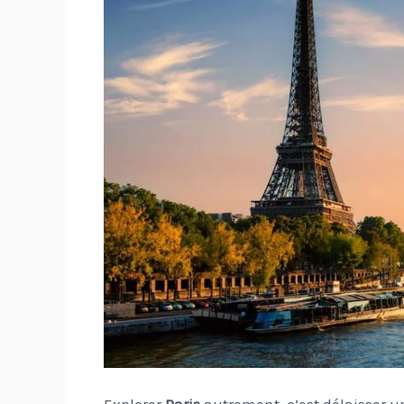
Explorer
Paris
autrement, c’est délaisser un