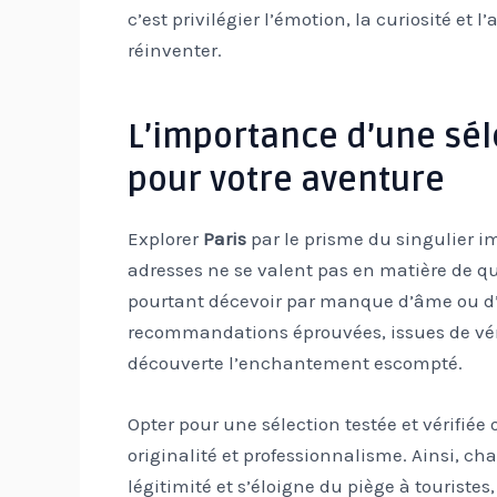
c’est privilégier l’émotion, la curiosité et l’
réinventer.
L’importance d’une sél
pour votre aventure
Explorer
Paris
par le prisme du singulier im
adresses ne se valent pas en matière de qua
pourtant décevoir par manque d’âme ou d’ac
recommandations éprouvées, issues de véri
découverte l’enchantement escompté.
Opter pour une sélection testée et vérifiée o
originalité et professionnalisme. Ainsi, c
légitimité et s’éloigne du piège à touriste