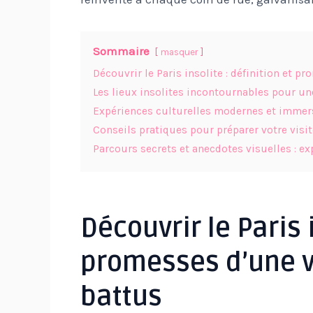
Sommaire
masquer
Découvrir le Paris insolite : définition et p
Les lieux insolites incontournables pour une
Expériences culturelles modernes et immers
Conseils pratiques pour préparer votre visite
Parcours secrets et anecdotes visuelles : exp
Découvrir le Paris i
promesses d’une vi
battus