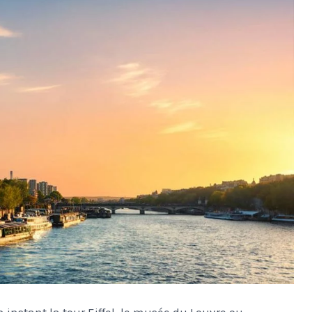
 instant la tour Eiffel, le musée du Louvre ou