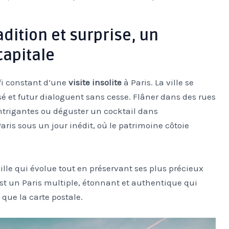
radition et surprise, un
capitale
éfi constant d’une
visite insolite
à Paris. La ville se
 et futur dialoguent sans cesse. Flâner dans des rues
ntrigantes ou déguster un cocktail dans
aris sous un jour inédit, où le patrimoine côtoie
 ville qui évolue tout en préservant ses plus précieux
’est un Paris multiple, étonnant et authentique qui
 que la carte postale.