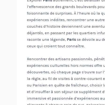
l’effervescence des grands boulevards pou
foisonnante de surprises. À l’heure où la qu
expériences inédites, rencontrer une autre f
couches d’histoire deviennent une aventur
déjantés, en passant par les quartiers infu
raconte une légende,
Paris
se dévoile au d
ceux qui croient tout connaître.
Rencontrer des artisans passionnés, pénétr
expériences culturelles hors normes offre u
découvertes, où chaque page s’ouvre sur l’in
la règle, au fil de visites à contre-courant
ou Parisien en quête de fraîcheur, choisir la
et d’insuffler à son séjour ce supplément d’
immersive et passionnée d’expériences aut
réinvente à chaque coin de rue, galvanisan