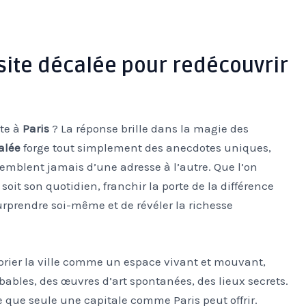
isite décalée pour redécouvrir
ite à
Paris
? La réponse brille dans la magie des
alée
forge tout simplement des anecdotes uniques,
mblent jamais d’une adresse à l’autre. Que l’on
 soit son quotidien, franchir la porte de la différence
urprendre soi-même et de révéler la richesse
prier la ville comme un espace vivant et mouvant,
bables, des œuvres d’art spontanées, des lieux secrets.
êve que seule une capitale comme Paris peut offrir.