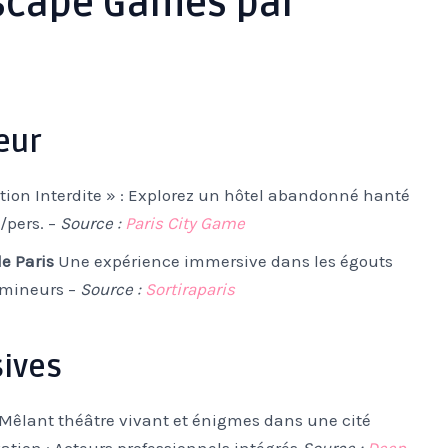
Escape Games par
eur
tion Interdite » : Explorez un hôtel abandonné hanté
/pers. –
Source :
Paris City Game
e Paris
Une expérience immersive dans les égouts
 mineurs –
Source :
Sortiraparis
ives
Mêlant théâtre vivant et énigmes dans une cité