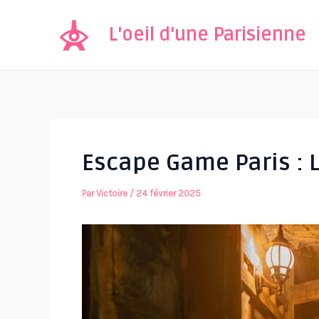
Aller
au
L'oeil d'une Parisienne
contenu
Escape Game Paris : 
Par
Victoire
/
24 février 2025