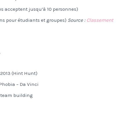
les acceptent jusqu’à 10 personnes)
ns pour étudiants et groupes)
Source :
Classement
?
 2013 (Hint Hunt)
Phobia – Da Vinci
team building