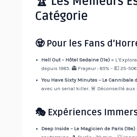
🏆 Les Meilleurs 
Catégorie
🧟 Pour les Fans d’Horr
Hell Out – Hôtel Sedaine (11e)
« L’Explora
depuis 1985.
👻 Frayeur : 85% – 💶 25-50€
You Have Sixty Minutes – Le Cannibale d
avec un serial killer.
🚨 Déconseillé aux
🎭 Expériences Immers
Deep Inside – Le Magicien de Paris (19e)