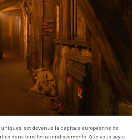
es uniques, est devenue la capitale européenne de
rties dans tous les arrondissements. Que vous soyez