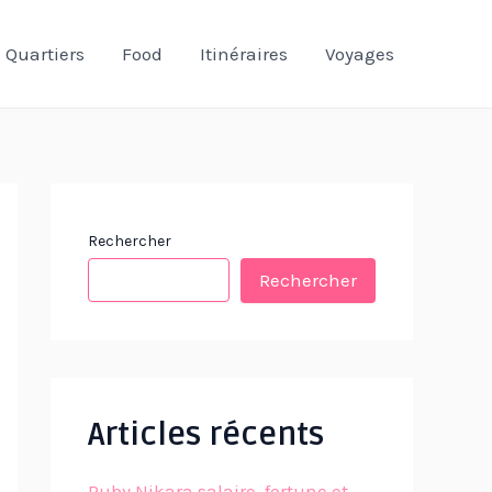
Quartiers
Food
Itinéraires
Voyages
Rechercher
Rechercher
Articles récents
Ruby Nikara salaire, fortune et