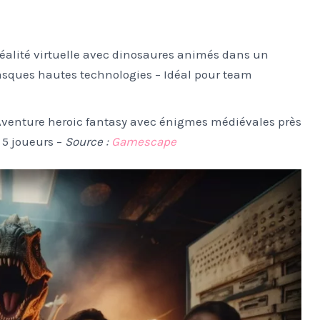
éalité virtuelle avec dinosaures animés dans un
sques hautes technologies – Idéal pour team
venture heroic fantasy avec énigmes médiévales près
 5 joueurs –
Source :
Gamescape