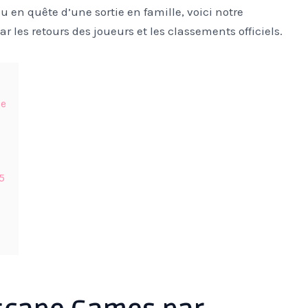
u en quête d’une sortie en famille, voici notre
r les retours des joueurs et les classements officiels.
ie
5