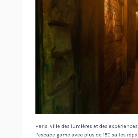
Paris, ville des lumières et des expérienc
l’escape game avec plus de 150 salles répa