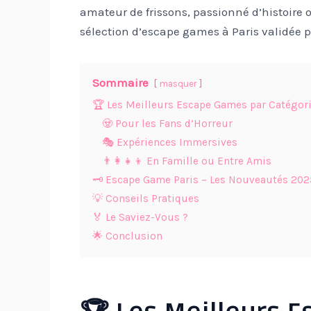
amateur de frissons, passionné d’histoire o
sélection d’escape games à Paris validée pa
Sommaire
masquer
🏆 Les Meilleurs Escape Games par Catégor
🧟 Pour les Fans d’Horreur
🎭 Expériences Immersives
👨👩👧👦 En Famille ou Entre Amis
🗝️ Escape Game Paris – Les Nouveautés 202
💡 Conseils Pratiques
🏅 Le Saviez-Vous ?
🌟 Conclusion