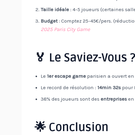
Taille idéale
: 4-5 joueurs (certaines sal
Budget
: Comptez 25-45€/pers. (réductio
2025 Paris City Game
🏅 Le Saviez-Vous 
Le
1er escape game
parisien a ouvert en
Le record de résolution :
14min 32s
pour 
38% des joueurs sont des
entreprises
en 
🌟 Conclusion