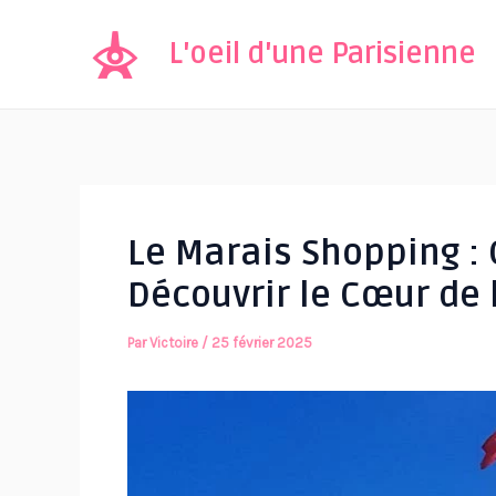
Aller
au
L'oeil d'une Parisienne
contenu
Le Marais Shopping :
Découvrir le Cœur de
Par
Victoire
/
25 février 2025