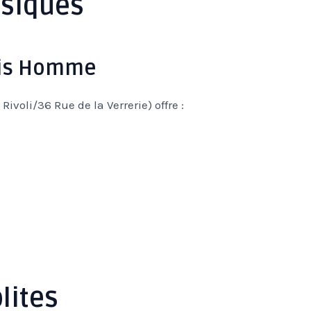
ssiques
ais Homme
voli/36 Rue de la Verrerie) offre :
lites