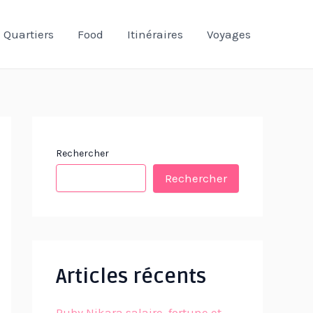
Quartiers
Food
Itinéraires
Voyages
Rechercher
Rechercher
Articles récents
Ruby Nikara salaire, fortune et