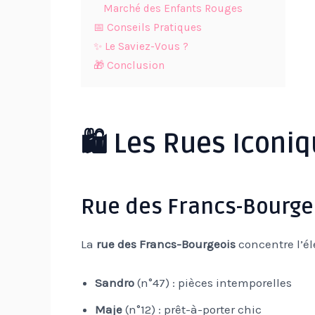
Marché des Enfants Rouges
📅 Conseils Pratiques
✨ Le Saviez-Vous ?
🎁 Conclusion
🛍️ Les Rues Iconi
Rue des Francs-Bourge
La
rue des Francs-Bourgeois
concentre l’él
Sandro
(n°47) : pièces intemporelles
Maje
(n°12) : prêt-à-porter chic