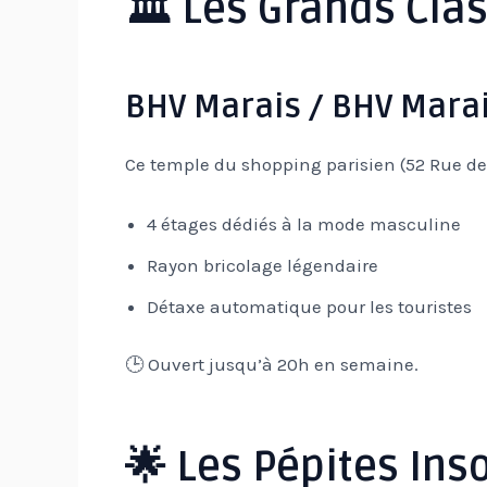
🏛️ Les Grands Cla
BHV Marais / BHV Mar
Ce temple du shopping parisien (52 Rue de Ri
4 étages dédiés à la mode masculine
Rayon bricolage légendaire
Détaxe automatique pour les touristes
🕒 Ouvert jusqu’à 20h en semaine.
🌟 Les Pépites Inso