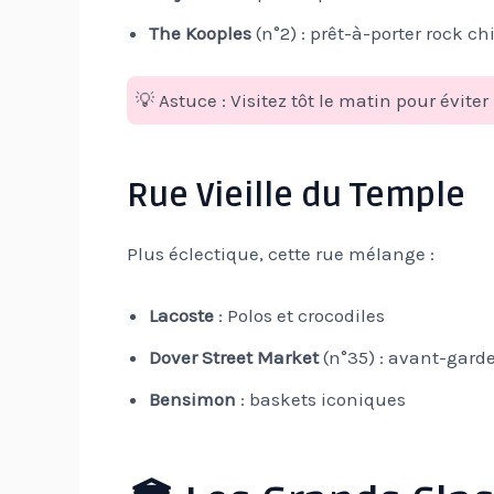
The Kooples
(n°2) : prêt-à-porter rock ch
💡 Astuce : Visitez tôt le matin pour éviter 
Rue Vieille du Temple
Plus éclectique, cette rue mélange :
Lacoste
: Polos et crocodiles
Dover Street Market
(n°35) : avant-gard
Bensimon
: baskets iconiques