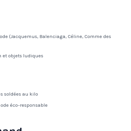
 mode (Jacquemus, Balenciaga, Céline, Comme des
n et objets ludiques
es soldées au kilo
mode éco-responsable