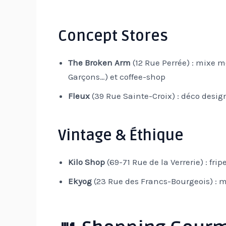
Concept Stores
The Broken Arm
(12 Rue Perrée) : mixe
Garçons…) et coffee-shop
Fleux
(39 Rue Sainte-Croix) : déco desig
Vintage & Éthique
Kilo Shop
(69-71 Rue de la Verrerie) : frip
Ekyog
(23 Rue des Francs-Bourgeois) : 