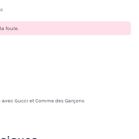
ic
la foule.
e avec Gucci et Comme des Garçons