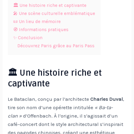
🏛️ Une histoire riche et captivante
🎤 Une scène culturelle emblématique
📜 Un lieu de mémoire
🧭 Informations pratiques
✨ Conclusion
Découvrez Paris grâce au Paris Pass
🏛️ Une histoire riche et
captivante
Le Bataclan, conçu par l’architecte
Charles Duval
,
tire son nom d’une opérette intitulée
« Ba-ta-
clan »
d’Offenbach. À l’origine, il s’agissait d’un
café-concert dont le style architectural s’inspirait
des pagodes chinoises, créant une esthétique