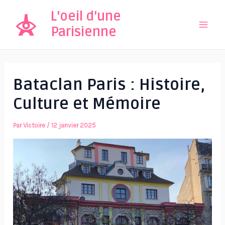
Aller
L'oeil d'une
au
Parisienne
Mai
contenu
Men
Bataclan Paris : Histoire,
Culture et Mémoire
Par
Victoire
/
12 janvier 2025